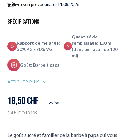
livraison prévue:
mardi 11.08.2026
Spécifications
Quantité de
Rapport de mélange:
remplissage: 100 ml
30% PG / 70% VG
(dans un flacon de 120
ml)
Goût: Barbe à papa
AFFICHER PLUS
18,50 CHF
TVA incl.
SKU:
DO13409
Le goût sucré et familier de la barbe à papa qui vous