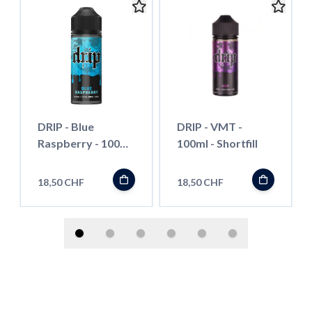
DRIP - Blue
DRIP - VMT -
Raspberry - 100ml
100ml - Shortfill
- Shortfill
18,50 CHF
18,50 CHF