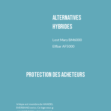
Alternatives
hybrides
Lost Mary BM6000
Elfbar AF5000
Protection des acheteurs
InVape est membre de HANDEL
SVERBAND.swiss. Ce logo vous g