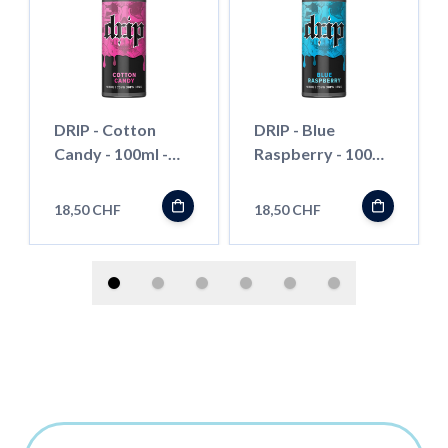
DRIP - Cotton
DRIP - Blue
Candy - 100ml -
Raspberry - 100ml
Shortfill
- Shortfill
18,50 CHF
18,50 CHF