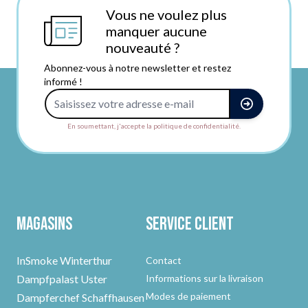
Vous ne voulez plus
manquer aucune
nouveauté ?
Abonnez-vous à notre newsletter et restez
informé !
Adresse e-mail
En soumettant, j'accepte la politique de confidentialité.
Magasins
Service client
InSmoke Winterthur
Contact
Dampfpalast Uster
Informations sur la livraison
Modes de paiement
Dampferchef Schaffhausen