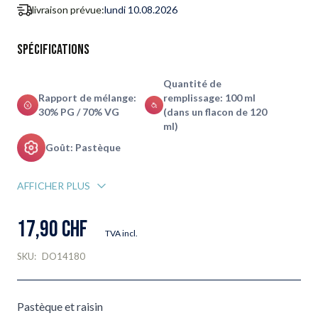
livraison prévue:
lundi 10.08.2026
Spécifications
Quantité de
Rapport de mélange:
remplissage: 100 ml
30% PG / 70% VG
(dans un flacon de 120
ml)
Goût: Pastèque
AFFICHER PLUS
17,90 CHF
TVA incl.
SKU:
DO14180
Pastèque et raisin