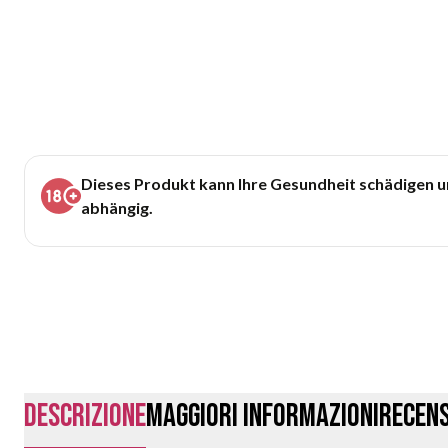
Dieses Produkt kann Ihre Gesundheit schädigen 
abhängig.
Descrizione
Maggiori Informazioni
Recens