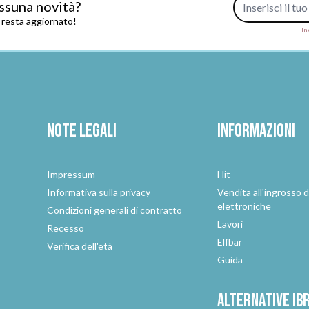
ssuna novità?
e resta aggiornato!
In
Note legali
Informazioni
Impressum
Hit
e
Informativa sulla privacy
Vendita all'ingrosso d
elettroniche
Condizioni generali di contratto
Lavori
Recesso
Elfbar
Verifica dell'età
Guida
Alternative
ib