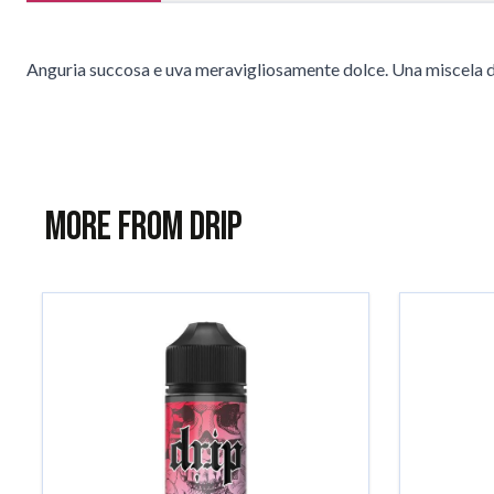
Anguria succosa e uva meravigliosamente dolce. Una miscela di 
More from Drip