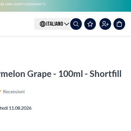
RE 100K CLIENTI SODDISFATTI.
ITALIANO
melon Grape - 100ml - Shortfill
Recensioni
tedì 11.08.2026