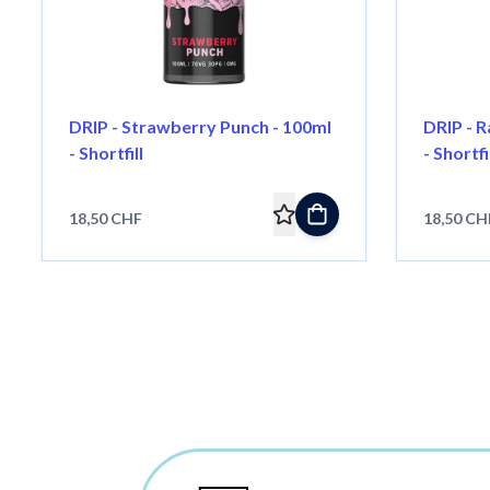
DRIP - Strawberry Punch - 100ml
DRIP - 
- Shortfill
- Shortfi
18,50 CHF
18,50 CH