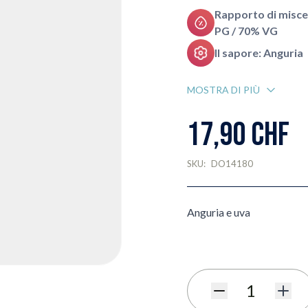
Rapporto di misce
PG / 70% VG
Il sapore: Anguria
MOSTRA DI PIÙ
17,90 CHF
SKU:
DO14180
Anguria e uva
Quantità