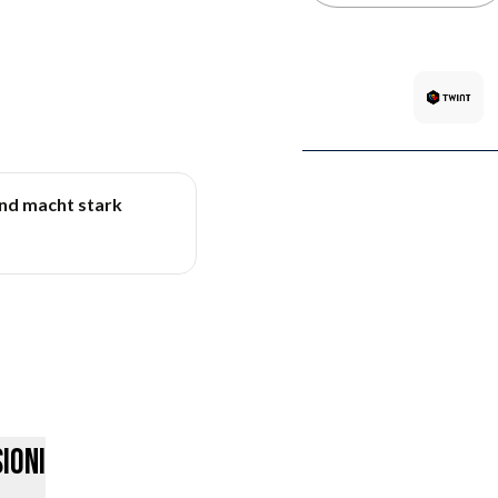
und macht stark
ioni