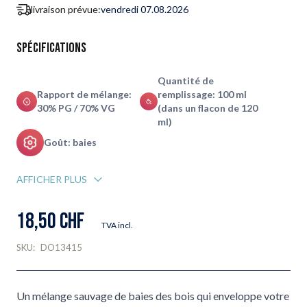
livraison prévue:
vendredi 07.08.2026
Spécifications
Quantité de
Rapport de mélange:
remplissage: 100 ml
30% PG / 70% VG
(dans un flacon de 120
ml)
Goût: baies
AFFICHER PLUS
18,50 CHF
TVA incl.
SKU:
DO13415
Un mélange sauvage de baies des bois qui enveloppe votre