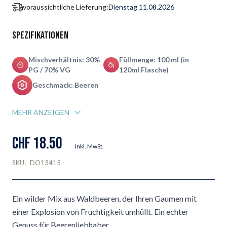
voraussichtliche Lieferung:
Dienstag 11.08.2026
Spezifikationen
Mischverhältnis: 30%
Füllmenge: 100 ml (in
PG / 70% VG
120ml Flasche)
Geschmack: Beeren
MEHR ANZEIGEN
CHF 18.50
Inkl. MwSt.
SKU:
DO13415
Ein wilder Mix aus Waldbeeren, der Ihren Gaumen mit
einer Explosion von Fruchtigkeit umhüllt. Ein echter
Genuss für Beerenliebhaber.