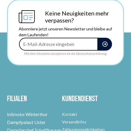
Keine Neuigkeiten mehr
verpassen?
Abonniere jetzt unseren Newsletter und bleibe auf
dem Laufenden!
E-Mail-Adresse
Mit dem Absenden akzeptiere ich die Datenschutzerklärung.
Filialen
Kundendienst
InSmoke Winterthur
Kontakt
Dampfpalast Uster
Versandinfos
Zahlungsmöglichkeiten
Dampferchef Schaffhausen