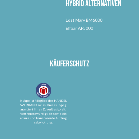
Hybrid Alternativen
Lost Mary BM6000
Elfbar AF5000
Käuferschutz
InVape ist Mitglied des HANDEL
SVERBAND.swiss. Dieses Logo g
arantiert Ihnen Zuverlässigkeit,
Vertrauenswürdigkeit sowie ein
e faire und transparente Auftrag
sabwicklung.