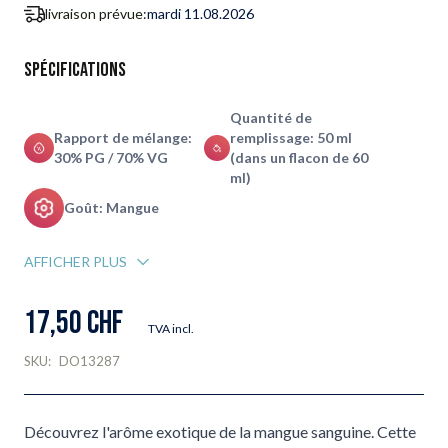
livraison prévue:
mardi 11.08.2026
Spécifications
Quantité de
Rapport de mélange:
remplissage: 50 ml
30% PG / 70% VG
(dans un flacon de 60
ml)
Goût: Mangue
AFFICHER PLUS
17,50 CHF
TVA incl.
SKU:
DO13287
Découvrez l'arôme exotique de la mangue sanguine. Cette