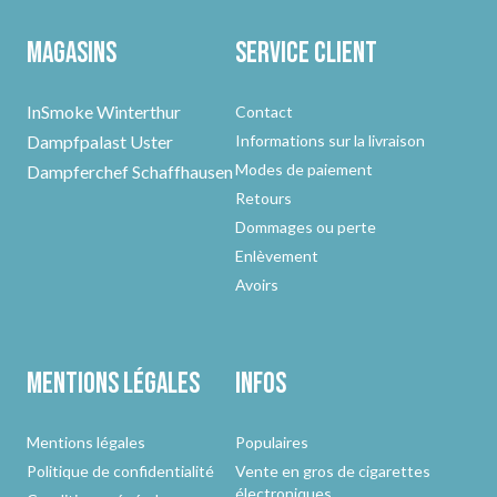
Magasins
Service client
InSmoke Winterthur
Contact
Dampfpalast Uster
Informations sur la livraison
Modes de paiement
Dampferchef Schaffhausen
Retours
Dommages ou perte
Enlèvement
Avoirs
Mentions légales
Infos
Mentions légales
Populaires
Politique de confidentialité
Vente en gros de cigarettes
électroniques