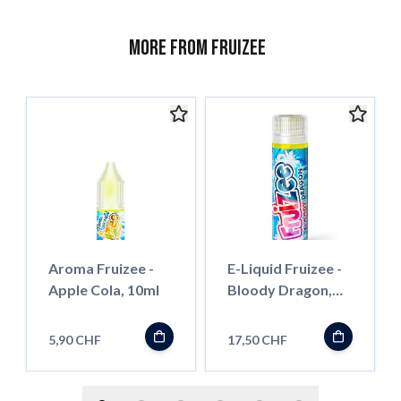
More from Fruizee
Aroma Fruizee -
E-Liquid Fruizee -
Apple Cola, 10ml
Bloody Dragon,
50ml ''Shortfill''
5,90 CHF
17,50 CHF