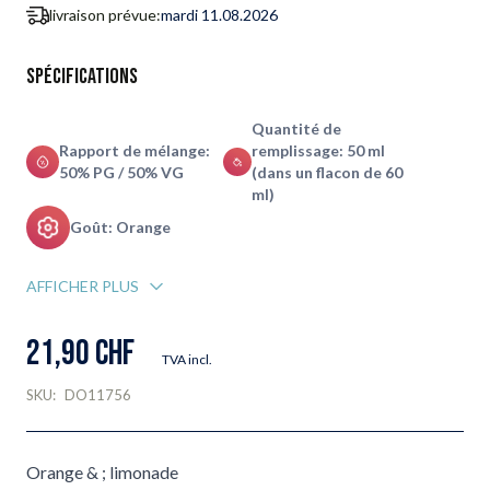
livraison prévue:
mardi 11.08.2026
Spécifications
Quantité de
Rapport de mélange:
remplissage: 50 ml
50% PG / 50% VG
(dans un flacon de 60
ml)
Goût: Orange
AFFICHER PLUS
21,90 CHF
TVA incl.
SKU:
DO11756
Orange & ; limonade