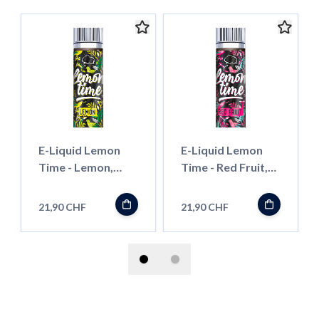
E-Liquid Lemon
E-Liquid Lemon
Time - Lemon,
Time - Red Fruit,
50ml ''Shortfill''
50ml ''Shortfill''
21,90 CHF
21,90 CHF