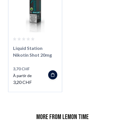
Liquid Station
Nikotin Shot 20mg
3,70 CHF
À partir de
3,20 CHF
More from Lemon Time