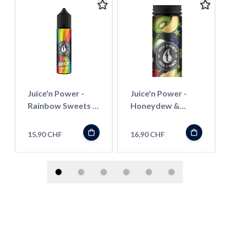
Juice'n Power -
Juice'n Power -
Rainbow Sweets -
Honeydew &
50ml - Shortfill
Berry Kiwi Mint -
50ml - Shortfill
15,90 CHF
16,90 CHF