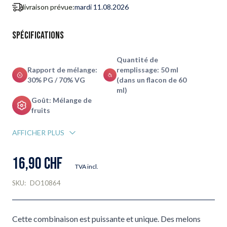
livraison prévue:
mardi 11.08.2026
Spécifications
Quantité de
Rapport de mélange:
remplissage: 50 ml
30% PG / 70% VG
(dans un flacon de 60
ml)
Goût: Mélange de
fruits
AFFICHER PLUS
16,90 CHF
TVA incl.
SKU:
DO10864
Cette combinaison est puissante et unique. Des melons