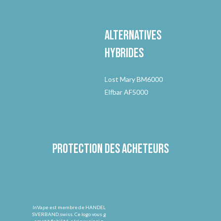
Alternatives
hybrides
Lost Mary BM6000
Elfbar AF5000
Protection des acheteurs
InVape est membre de HANDEL
SVERBAND.swiss. Ce logo vous g