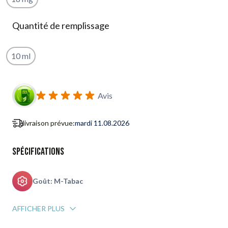
Quantité de remplissage
10 ml
S'abonner au formulaire de notification de retour en stock
Avis
livraison prévue:
mardi 11.08.2026
Spécifications
Goût: M-Tabac
AFFICHER PLUS