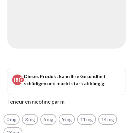
Dieses Produkt kann Ihre Gesundheit
schädigen und macht stark abhängig.
Teneur en nicotine par ml
0 mg
3 mg
6 mg
9 mg
11 mg
14 mg
18 mg