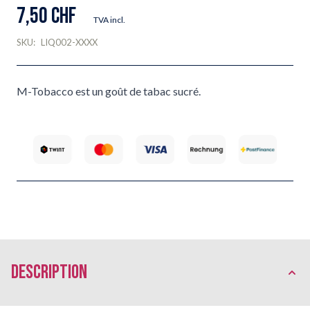
7,50 CHF
TVA incl.
SKU:
LIQ002-XXXX
M-Tobacco est un goût de tabac sucré.
Description