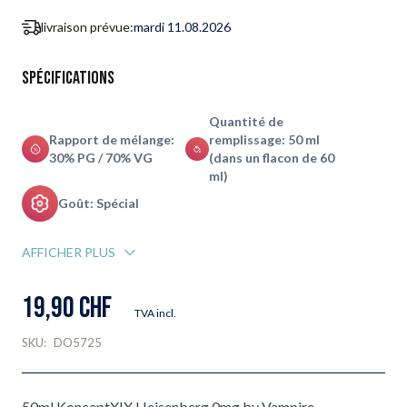
livraison prévue:
mardi 11.08.2026
Spécifications
Quantité de
Rapport de mélange:
remplissage: 50 ml
30% PG / 70% VG
(dans un flacon de 60
ml)
Goût: Spécial
AFFICHER PLUS
19,90 CHF
TVA incl.
SKU:
DO5725
50ml KonceptXIX Heisenberg 0mg by Vampire