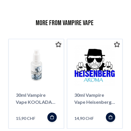
More from Vampire Vape
30ml Vampire
30ml Vampire
Vape KOOLADA
Vape Heisenberg
Konzentrat
Aroma Pur
15,90 CHF
14,90 CHF