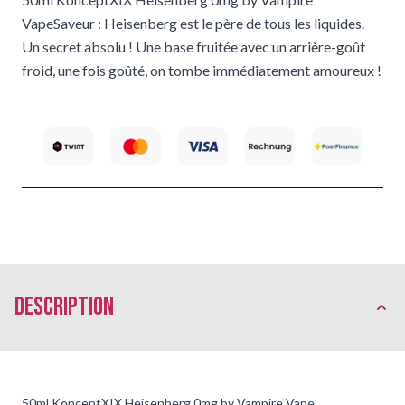
VapeSaveur : Heisenberg est le père de tous les liquides.
Un secret absolu ! Une base fruitée avec un arrière-goût
froid, une fois goûté, on tombe immédiatement amoureux !
Description
50ml KonceptXIX Heisenberg 0mg by Vampire Vape