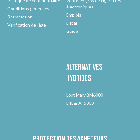
Politique de confidentialité
Vente en gros de cigarettes
électroniques
Conditions générales
Emplois
Rétractation
Elfbar
Vérification de l'âge
Guide
Alternatives
hybrides
Lost Mary BM6000
Elfbar AF5000
Protection des acheteurs