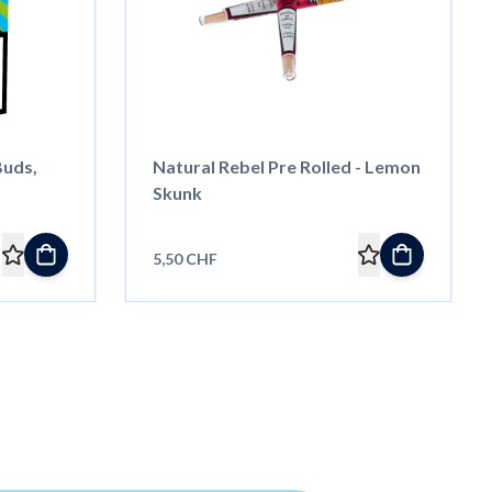
Buds,
Natural Rebel Pre Rolled - Lemon
Skunk
5,50 CHF