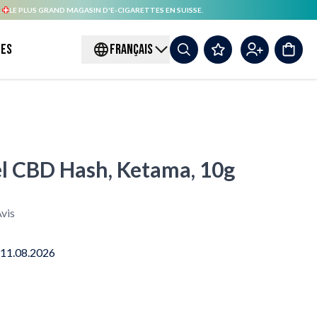
.
LE PLUS GRAND MAGASIN D'E-CIGARETTES EN SUISSE.
es
FRANÇAIS
l CBD Hash, Ketama, 10g
vis
 11.08.2026