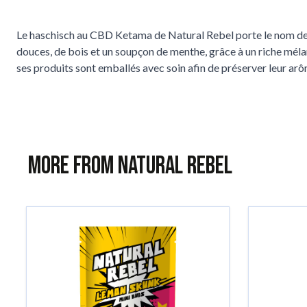
Le haschisch au CBD Ketama de Natural Rebel porte le nom de l
douces, de bois et un soupçon de menthe, grâce à un riche méla
ses produits sont emballés avec soin afin de préserver leur a
More from Natural Rebel