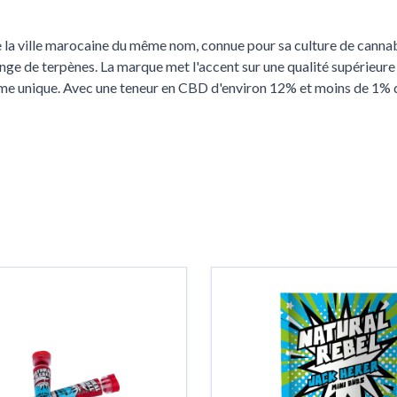
a ville marocaine du même nom, connue pour sa culture de cannabis
nge de terpènes. La marque met l'accent sur une qualité supérieure 
rôme unique. Avec une teneur en CBD d'environ 12% et moins de 1% d