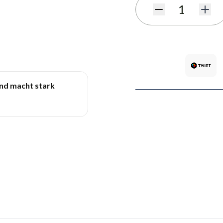
Quantité
und macht stark