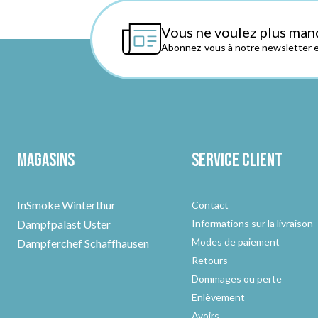
Vous ne voulez plus man
Abonnez-vous à notre newsletter et
Magasins
Service client
InSmoke Winterthur
Contact
Dampfpalast Uster
Informations sur la livraison
Modes de paiement
Dampferchef Schaffhausen
Retours
Dommages ou perte
Enlèvement
Avoirs