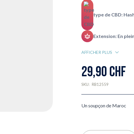
type de CBD: Has
Extension: En plein
AFFICHER PLUS
29,90 CHF
SKU:
RB12559
Un soupçon de Maroc