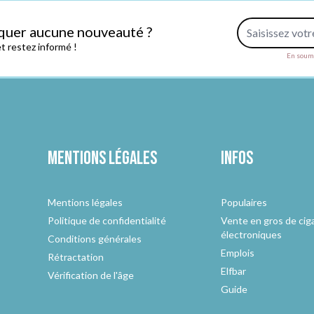
Adresse e-mail
quer aucune nouveauté ?
 restez informé !
En soume
Mentions légales
Infos
Mentions légales
Populaires
Politique de confidentialité
Vente en gros de cig
électroniques
Conditions générales
Emplois
Rétractation
Elfbar
Vérification de l'âge
Guide