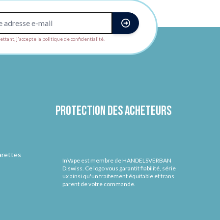
ttant, j'accepte la politique de confidentialité.
Protection des acheteurs
arettes
InVape est membre de HANDELSVERBAN
D.swiss. Ce logo vous garantit fiabilité, série
ux ainsi qu'un traitement équitable et trans
parent de votre commande.