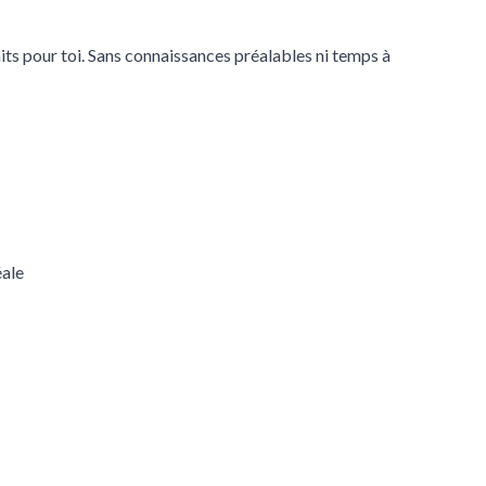
aits pour toi. Sans connaissances préalables ni temps à
éale