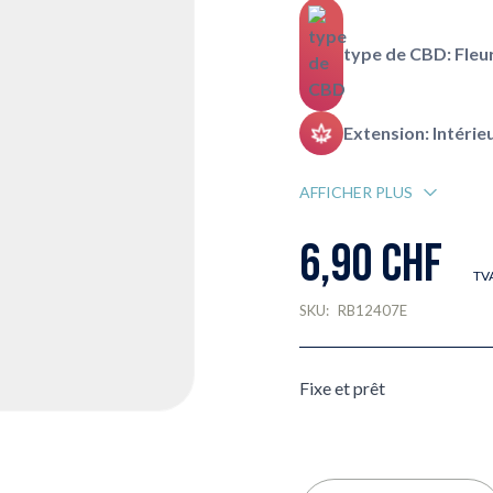
type de CBD: Fleu
Extension: Intérie
AFFICHER PLUS
6,90 CHF
TVA
SKU:
RB12407E
Fixe et prêt