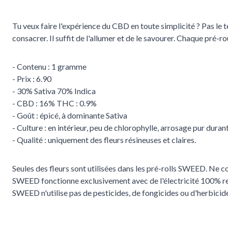
Tu veux faire l'expérience du CBD en toute simplicité ? Pas le t
consacrer. Il suffit de l'allumer et de le savourer. Chaque pré-r
- Contenu : 1 gramme
- Prix : 6.90
- 30% Sativa 70% Indica
- CBD : 16% THC : 0.9%
- Goût : épicé, à dominante Sativa
- Culture : en intérieur, peu de chlorophylle, arrosage pur dura
- Qualité : uniquement des fleurs résineuses et claires.
Seules des fleurs sont utilisées dans les pré-rolls SWEED. Ne c
SWEED fonctionne exclusivement avec de l'électricité 100% re
SWEED n'utilise pas de pesticides, de fongicides ou d'herbicid