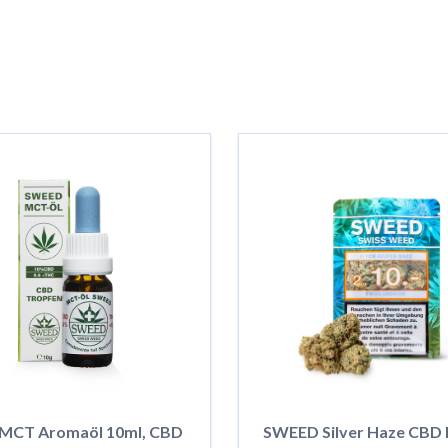
MCT Aromaöl 10ml, CBD
SWEED Silver Haze CBD 