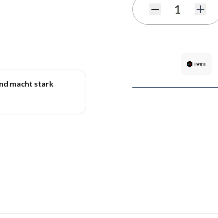
Quantité
und macht stark