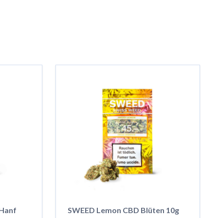
Hanf
SWEED Lemon CBD Blüten 10g