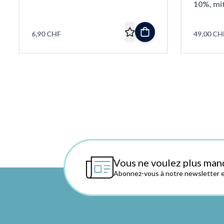
10%, mi
6,90 CHF
49,00 CH
Vous ne voulez plus man
Abonnez-vous à notre newsletter et