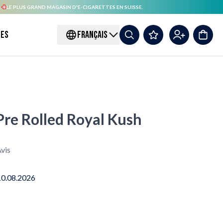
.
LE PLUS GRAND MAGASIN D'E-CIGARETTES EN SUISSE.
es
FRANÇAIS
re Rolled Royal Kush
vis
10.08.2026