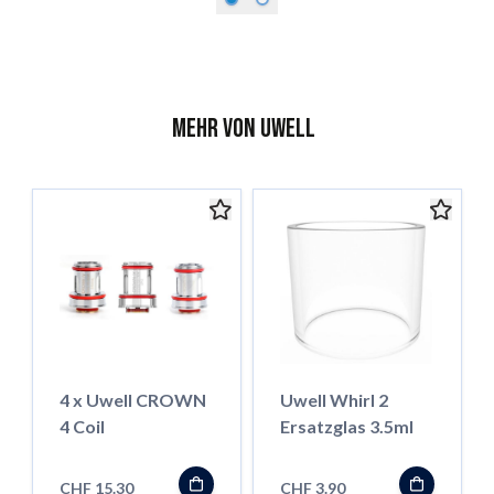
Mehr von Uwell
4 x Uwell CROWN
Uwell Whirl 2
4 Coil
Ersatzglas 3.5ml
CHF 15.30
CHF 3.90