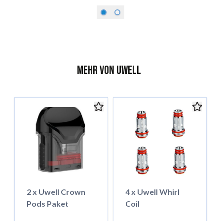
Mehr von Uwell
2 x Uwell Crown
4 x Uwell Whirl
Pods Paket
Coil