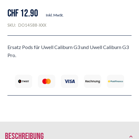
CHF 12.90
Inkl. MwSt.
SKU:
DO14588-XXX
Ersatz Pods für Uwell Caliburn G3 und Uwell Caliburn G3
Pro.
Beschreibung