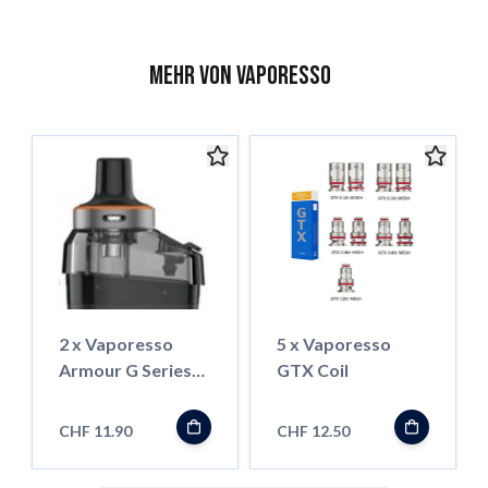
Mehr von Vaporesso
2 x Vaporesso
5 x Vaporesso
Armour G Series
GTX Coil
Pod (MTL)+2 x
Drip Tip DTL
CHF 11.90
CHF 12.50