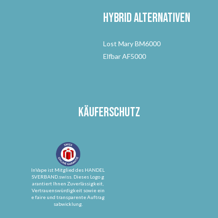
Hybrid Alternativen
Lost Mary BM6000
Elfbar AF5000
Käuferschutz
InVape ist Mitglied des HANDEL
SVERBAND.swiss. Dieses Logo g
arantiert Ihnen Zuverlässigkeit,
Vertrauenswürdigkeit sowie ein
e faire und transparente Auftrag
sabwicklung.