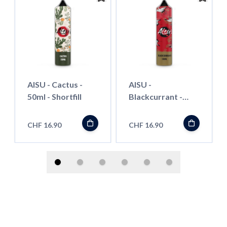
AISU - Cactus -
AISU -
50ml - Shortfill
Blackcurrant -
50ml - Shortfill
CHF 16.90
CHF 16.90