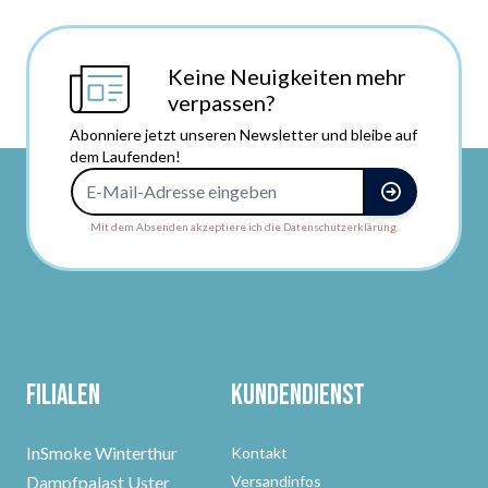
Keine Neuigkeiten mehr
verpassen?
Abonniere jetzt unseren Newsletter und bleibe auf
dem Laufenden!
E-Mail-Adresse
Mit dem Absenden akzeptiere ich die Datenschutzerklärung.
Filialen
Kundendienst
InSmoke Winterthur
Kontakt
Dampfpalast Uster
Versandinfos