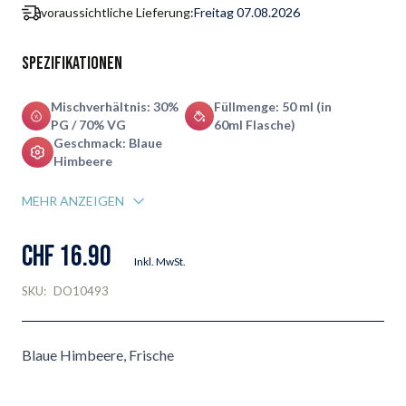
voraussichtliche Lieferung:
Freitag 07.08.2026
Spezifikationen
Mischverhältnis: 30%
Füllmenge: 50 ml (in
PG / 70% VG
60ml Flasche)
Geschmack: Blaue
Himbeere
MEHR ANZEIGEN
CHF 16.90
Inkl. MwSt.
SKU:
DO10493
Blaue Himbeere, Frische