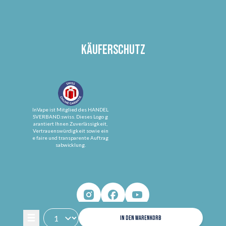
Käuferschutz
InVape ist Mitglied des HANDEL
SVERBAND.swiss. Dieses Logo g
arantiert Ihnen Zuverlässigkeit,
Vertrauenswürdigkeit sowie ein
e faire und transparente Auftrag
sabwicklung.
IN DEN WARENKORB