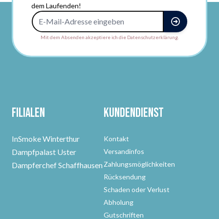
dem Laufenden!
E-Mail-Adresse
Mit dem Absenden akzeptiere ich die Datenschutzerklärung.
Filialen
Kundendienst
InSmoke Winterthur
Kontakt
Dampfpalast Uster
Versandinfos
Zahlungsmöglichkeiten
Dampferchef Schaffhausen
Rücksendung
Schaden oder Verlust
Abholung
Gutschriften