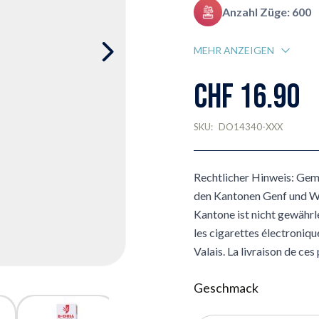
Anzahl Züge: 600
MEHR ANZEIGEN
CHF 16.90
SKU:
DO14340-XXX
Rechtlicher Hinweis: Gem
den Kantonen Genf und Wal
Kantone ist nicht gewährle
les cigarettes électroniqu
Valais. La livraison de ces
Geschmack