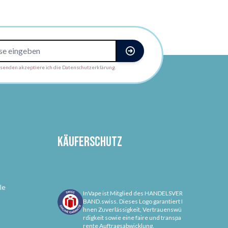
enden akzeptiere ich die Datenschutzerklärung.
Käuferschutz
le
InVape ist Mitglied des HANDELSVER
BAND.swiss. Dieses Logo garantiert I
hnen Zuverlässigkeit, Vertrauenswü
rdigkeit sowie eine faire und transpa
rente Auftragsabwicklung.