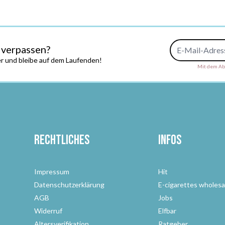
E-Mail-Adresse
 verpassen?
r und bleibe auf dem Laufenden!
Mit dem Abs
Rechtliches
Infos
Impressum
Hit
Datenschutzerklärung
E-cigarettes wholesa
AGB
Jobs
Widerruf
Elfbar
Altersverifikation
Ratgeber