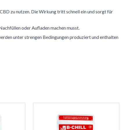
BD zu nutzen. Die Wirkung tritt schnell ein und sorgt für
as Nachfüllen oder Aufladen machen musst.
s werden unter strengen Bedingungen produziert und enthalten