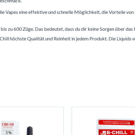
rgeschmack.
 Vapes eine effektive und schnelle Möglichkeit, die Vorteile von C
et bis zu 600 Züge. Das bedeutet, dass du dir keine Sorgen über d
B-Chill höchste Qualität und Reinheit in jedem Produkt. Die Liquid