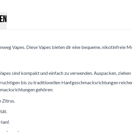
en
Einweg Vapes. Diese Vapes bieten dir eine bequeme, nikotinfreie M
Vapes sind kompakt und einfach zu verwenden. Auspacken, ziehen un
 fruchtigen bis zu traditionellen Hanfgeschmacksrichtungen reichen.
hmacksrichtungen gehören:
 Zitrus.
tät.
Hanf.