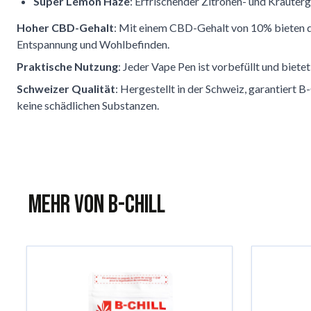
Super Lemon Haze
: Erfrischender Zitronen- und Kräute
Hoher CBD-Gehalt
: Mit einem CBD-Gehalt von 10% bieten die
Entspannung und Wohlbefinden.
Praktische Nutzung
: Jeder Vape Pen ist vorbefüllt und biet
Schweizer Qualität
: Hergestellt in der Schweiz, garantiert 
keine schädlichen Substanzen.
Mehr von B-Chill