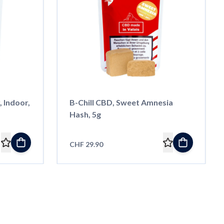
r,
B-Chill CBD, Sweet Amnesia
Hash, 5g
CHF 29.90