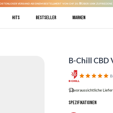
OSTENLOSER VERSAND AB EINEM BESTELLWERT VON CHF 20.-
ÜBER 100K ZUFRIEDENE
Hits
Bestseller
Marken
B-Chill CBD
B
voraussichtliche Liefe
Spezifikationen