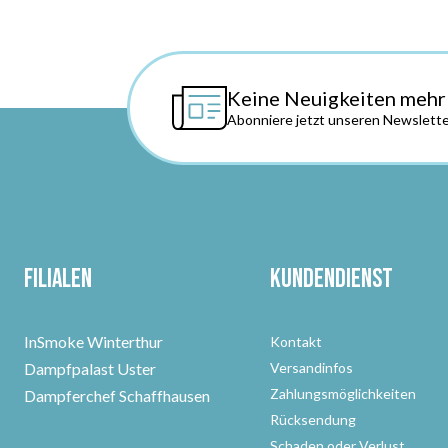
Keine Neuigkeiten mehr
Abonniere jetzt unseren Newslette
Filialen
Kundendienst
InSmoke Winterthur
Kontakt
Dampfpalast Uster
Versandinfos
Zahlungsmöglichkeiten
Dampferchef Schaffhausen
Rücksendung
Schaden oder Verlust