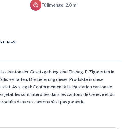
Füllmenge: 2.0 ml
Inkl. MwSt.
äss kantonaler Gesetzgebung sind Einweg-E-Zigaretten in
lis verboten. Die Lieferung dieser Produkte in diese
istet. Avis légal: Conformément à la législation cantonale,
es jetables sont interdites dans les cantons de Genève et du
 produits dans ces cantons n’est pas garantie.