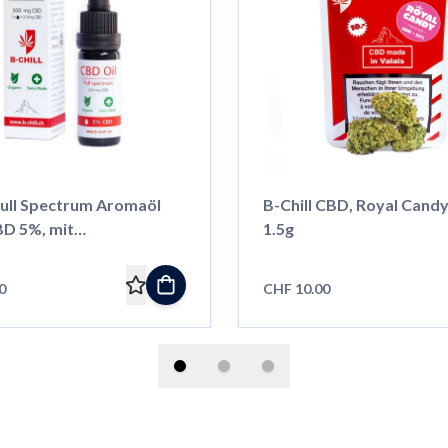
Full Spectrum Aromaöl
B-Chill CBD, Royal Candy, Indoo
BD 5%, mit
1.5g
nextrakt
0
CHF 10.00