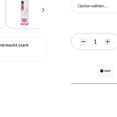
Option wählen ...
Benachrichtigungsformula
Menge
und macht stark