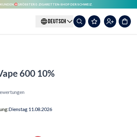
 KUNDEN.
GRÖSSTER E-ZIGARETTEN-SHOP DER SCHWEIZ.
DEUTSCH
 Vape 600 10%
ewertungen
rung:
Dienstag 11.08.2026