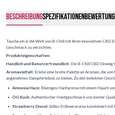
Beschreibung
Spezifikationen
Bewertung
Tauche ein in die Welt von B-Chill mit ihren innovativen CBD 
Geschmack zu verzichten.
Produkteigenschaften:
Handlich und Benutzerfreundlich
: Die B-Chill CBD Einweg 
Aromavielfalt
: Erlebe eine breite Palette an Aromen, die von
angenehmes Dampferlebnis zu bieten. Zu den beliebten Gesc
Amnesia Haze
: Blumiges Hanfaroma mit einem Hauch von
OG Kush
: Authentischer Hanfgeschmack von bester Quali
Strawberry Diesel
: Süßes Erdbeeraroma kombiniert mit 