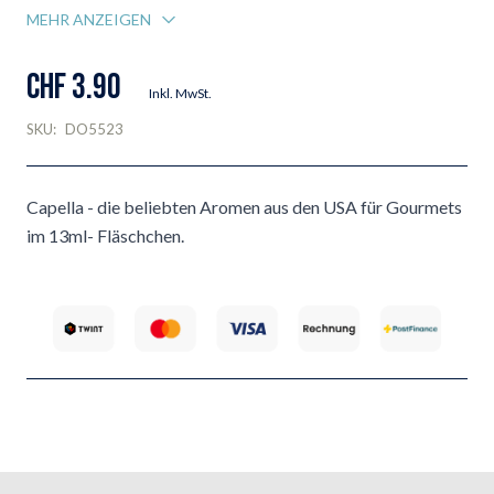
MEHR ANZEIGEN
CHF 3.90
Inkl. MwSt.
SKU:
DO5523
Capella - die beliebten Aromen aus den USA für Gourmets
im 13ml- Fläschchen.