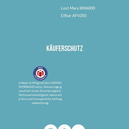
Lost Mary BM6000
Elfbar AF5000
Käuferschutz
InVape ist Mitglied des HANDEL
SVERBAND.swiss. Dieses Logo g
arantiert Ihnen Zuverlässigkeit,
Vertrauenswürdigkeit sowie ein
e faire und transparente Auftrag
sabwicklung.