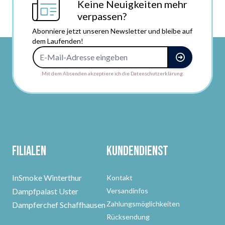
Keine Neuigkeiten mehr
verpassen?
Abonniere jetzt unseren Newsletter und bleibe auf
dem Laufenden!
E-Mail-Adresse
Mit dem Absenden akzeptiere ich die Datenschutzerklärung.
Filialen
Kundendienst
InSmoke Winterthur
Kontakt
Dampfpalast Uster
Versandinfos
Zahlungsmöglichkeiten
Dampferchef Schaffhausen
Rücksendung