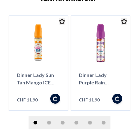
Dinner Lady Sun
Dinner Lady
Tan Mango ICE
Purple Rain
''LongFill''
''LongFill''
CHF 11.90
CHF 11.90