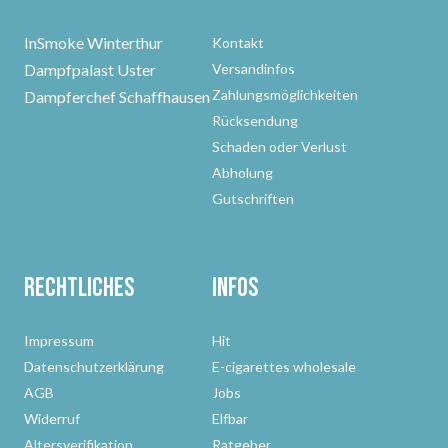
InSmoke Winterthur
Kontakt
Dampfpalast Uster
Versandinfos
Zahlungsmöglichkeiten
Dampferchef Schaffhausen
Rücksendung
Schaden oder Verlust
Abholung
Gutschriften
Rechtliches
Infos
Impressum
Hit
Datenschutzerklärung
E-cigarettes wholesale
AGB
Jobs
Widerruf
Elfbar
Altersverifikation
Ratgeber