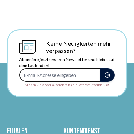
Keine Neuigkeiten mehr
verpassen?
Abonniere jetzt unseren Newsletter und bleibe auf
dem Laufenden!
E-Mail-Adresse
Mit dem Absenden akzeptiere ich die Datenschutzerklärung.
Filialen
Kundendienst