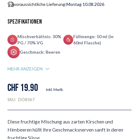
voraussichtliche Lieferung:
Montag 10.08.2026
Spezifikationen
Mischverhältnis: 30%
Füllmenge: 50 ml (in
PG / 70% VG
60ml Flasche)
Geschmack: Beeren
MEHR ANZEIGEN
CHF 19.90
Inkl. MwSt.
SKU:
DO8367
Diese fruchtige Mischung aus zarten Kirschen und
Himbeeren hüllt Ihre Geschmacksnerven sanft in deren
fruchtige Süsse.