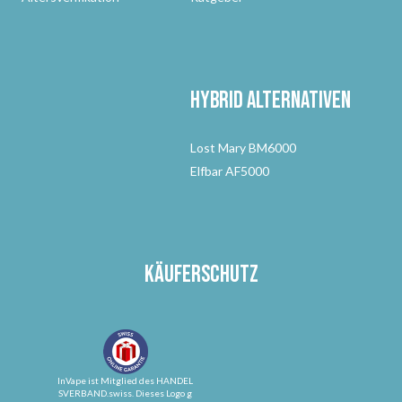
Hybrid Alternativen
Lost Mary BM6000
Elfbar AF5000
Käuferschutz
InVape ist Mitglied des HANDEL
SVERBAND.swiss. Dieses Logo g