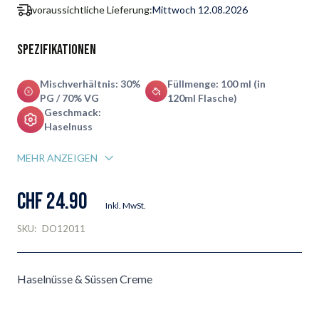
voraussichtliche Lieferung:
Mittwoch 12.08.2026
Spezifikationen
Mischverhältnis: 30%
Füllmenge: 100 ml (in
PG / 70% VG
120ml Flasche)
Geschmack:
Haselnuss
MEHR ANZEIGEN
CHF 24.90
Inkl. MwSt.
SKU:
DO12011
Haselnüsse & Süssen Creme