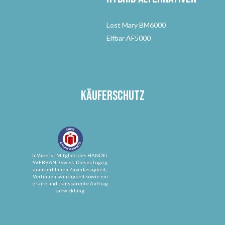
Lost Mary BM6000
Elfbar AF5000
Käuferschutz
InVape ist Mitglied des HANDEL
SVERBAND.swiss. Dieses Logo g
arantiert Ihnen Zuverlässigkeit,
Vertrauenswürdigkeit sowie ein
e faire und transparente Auftrag
sabwicklung.