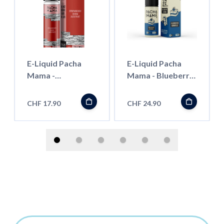
E-Liquid Pacha
E-Liquid Pacha
Mama -
Mama - Blueberry
Strawberry /
Crumble - 100ml
Guava / Jackfruit -
CHF 17.90
CHF 24.90
50ml