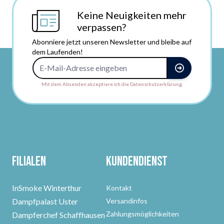
Keine Neuigkeiten mehr
verpassen?
Abonniere jetzt unseren Newsletter und bleibe auf
dem Laufenden!
E-Mail-Adresse
Mit dem Absenden akzeptiere ich die Datenschutzerklärung.
Filialen
Kundendienst
InSmoke Winterthur
Kontakt
Dampfpalast Uster
Versandinfos
Zahlungsmöglichkeiten
Dampferchef Schaffhausen