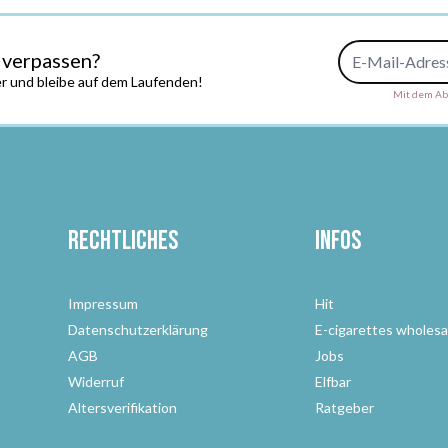
E-Mail-Adresse
 verpassen?
r und bleibe auf dem Laufenden!
Mit dem Abs
Rechtliches
Infos
Impressum
Hit
Datenschutzerklärung
E-cigarettes wholesa
AGB
Jobs
Widerruf
Elfbar
Altersverifikation
Ratgeber