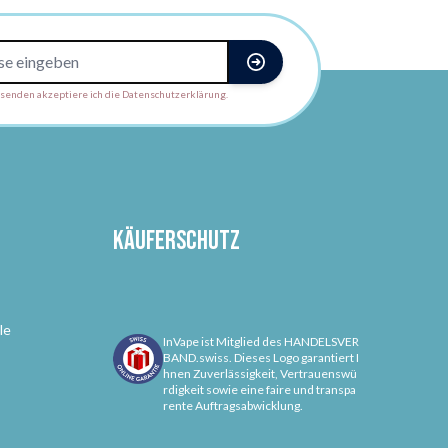
enden akzeptiere ich die Datenschutzerklärung.
Käuferschutz
le
InVape ist Mitglied des HANDELSVER
BAND.swiss. Dieses Logo garantiert I
hnen Zuverlässigkeit, Vertrauenswü
rdigkeit sowie eine faire und transpa
rente Auftragsabwicklung.