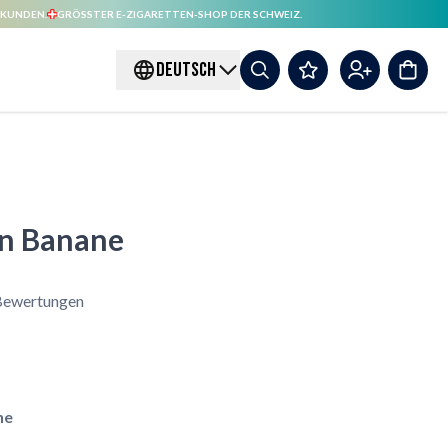
 KUNDEN.
GRÖSSTER E-ZIGARETTEN-SHOP DER SCHWEIZ.
DEUTSCH
on Banane
Bewertungen
ne