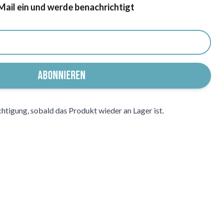
r für Wiederverfügbarkeit abonnieren
-Mail ein und werde benachrichtigt
ABONNIEREN
chtigung, sobald das Produkt wieder an Lager ist.