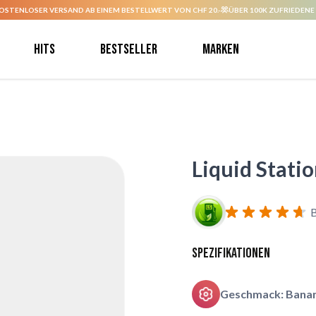
OSTENLOSER VERSAND AB EINEM BESTELLWERT VON CHF 20.-
ÜBER 100K ZUFRIEDENE
Hits
Bestseller
Marken
Liquid Stati
Spezifikationen
Geschmack: Bana