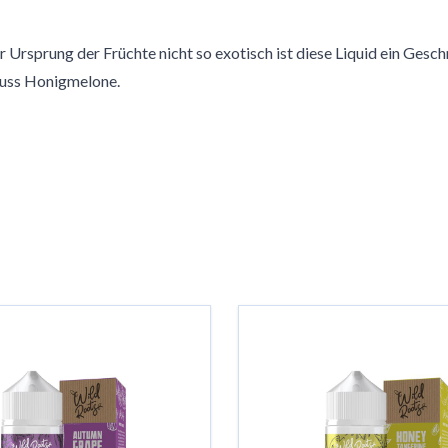
r Ursprung der Früchte nicht so exotisch ist diese Liquid ein G
huss Honigmelone.