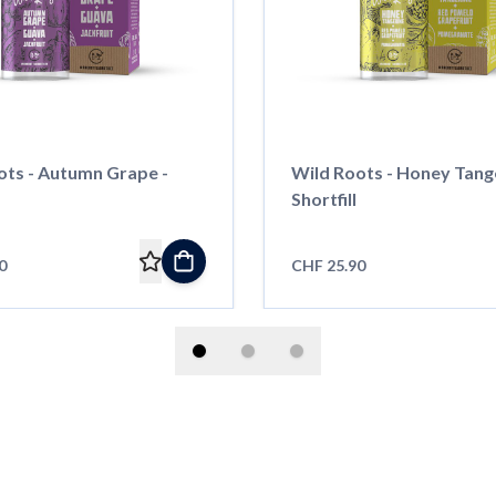
ots - Autumn Grape -
Wild Roots - Honey Tange
Shortfill
0
CHF 25.90