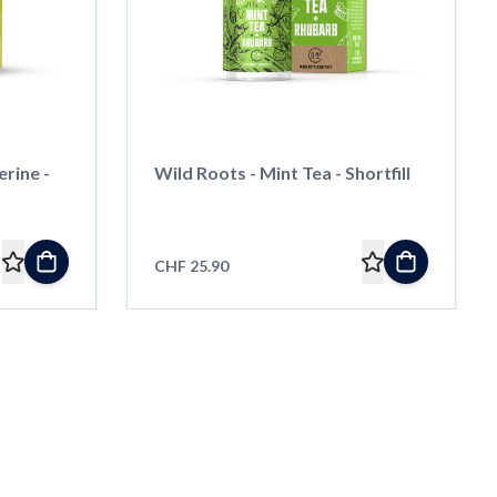
rine -
Wild Roots - Mint Tea - Shortfill
CHF 25.90