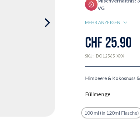
Mischverhältnis: 
VG
MEHR ANZEIGEN
CHF 25.90
SKU:
DO12565-XXX
Himbeere & Kokosnuss 
Füllmenge
100 ml (in 120ml Flasche)
Benachrichtigungsformula