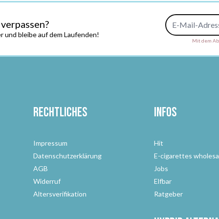
E-Mail-Adresse
 verpassen?
r und bleibe auf dem Laufenden!
Mit dem Abs
Rechtliches
Infos
Impressum
Hit
Datenschutzerklärung
E-cigarettes wholesa
AGB
Jobs
Widerruf
Elfbar
Altersverifikation
Ratgeber