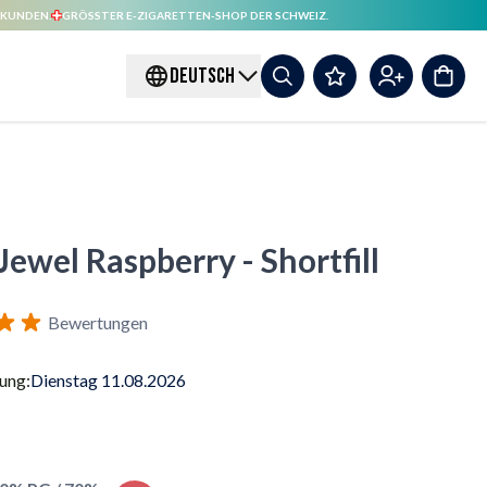
 KUNDEN.
GRÖSSTER E-ZIGARETTEN-SHOP DER SCHWEIZ.
DEUTSCH
Jewel Raspberry - Shortfill
Bewertungen
rung:
Dienstag 11.08.2026