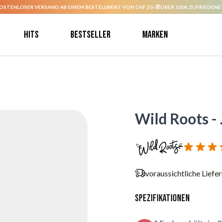
OSTENLOSER VERSAND AB EINEM BESTELLWERT VON CHF 20.-
ÜBER 100K ZUFRIEDENE
Hits
Bestseller
Marken
Wild Roots - 
voraussichtliche Liefe
Spezifikationen