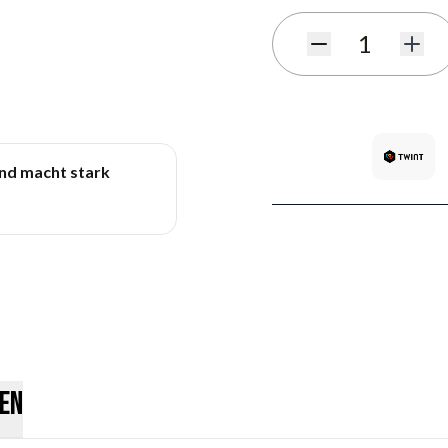
Menge
und macht stark
en