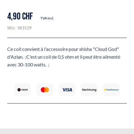
4,90 CHF
TVA incl.
SKU:
SK3129
Ce coil convient à l'accessoire pour shisha "Cloud God"
d'Azlan. ;C'est un coil de 0,5 ohm et il peut être alimenté
avec 30-100 watts. ;