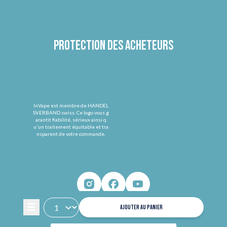
Protection des acheteurs
InVape est membre de HANDEL
SVERBAND.swiss. Ce logo vous g
arantit fiabilité, sérieux ainsi q
u'un traitement équitable et tra
nsparent de votre commande.
AJOUTER AU PANIER