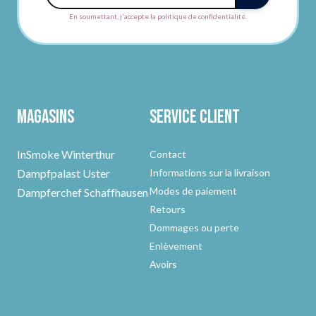
En soumettant, j'accepte la politique de confidentialité.
Magasins
Service client
InSmoke Winterthur
Contact
Dampfpalast Uster
Informations sur la livraison
Modes de paiement
Dampferchef Schaffhausen
Retours
Dommages ou perte
Enlèvement
Avoirs