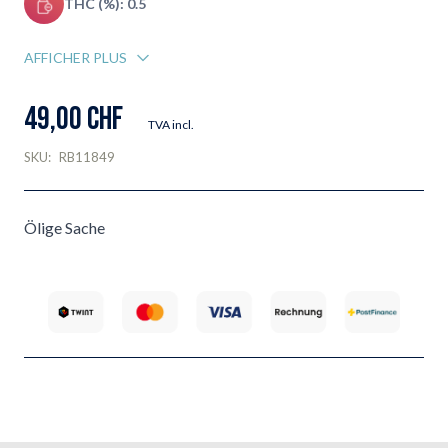
THC (%): 0.5
AFFICHER PLUS
49,00 CHF
TVA incl.
SKU:
RB11849
Ölige Sache