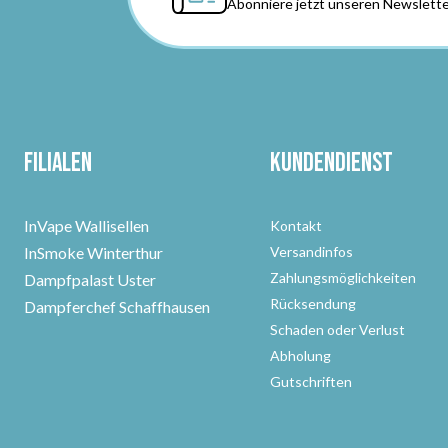
Abonniere jetzt unseren Newslette
Filialen
Kundendienst
InVape Wallisellen
Kontakt
InSmoke Winterthur
Versandinfos
Zahlungsmöglichkeiten
Dampfpalast Uster
Rücksendung
Dampferchef Schaffhausen
Schaden oder Verlust
Abholung
Gutschriften