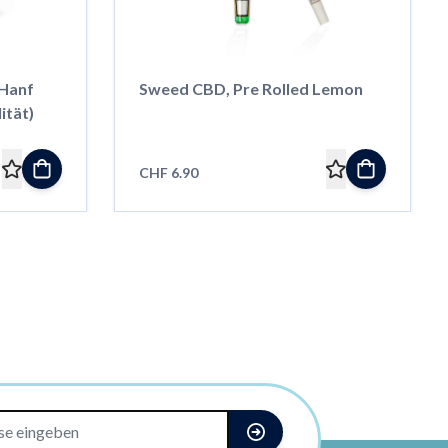
Hanf
Sweed CBD, Pre Rolled Lemon
ität)
CHF 6.90