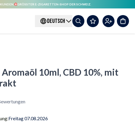
 KUNDEN.
GRÖSSTER E-ZIGARETTEN-SHOP DER SCHWEIZ.
DEUTSCH
romaöl 10ml, CBD 10%, mit
rakt
ewertungen
rung:
Freitag 07.08.2026