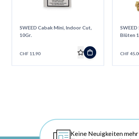
SWEED Cabak Mini, Indoor Cut,
SWEED S
10Gr.
Blüten 1
CHF 11.90
CHF 45.0
Keine Neuigkeiten mehr