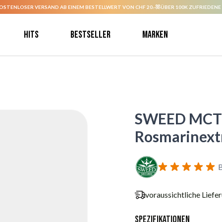
OSTENLOSER VERSAND AB EINEM BESTELLWERT VON CHF 20.-
ÜBER 100K ZUFRIEDENE
Hits
Bestseller
Marken
SWEED MCT A
Rosmarinext
B
voraussichtliche Liefe
Spezifikationen