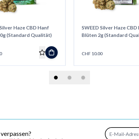
ilver Haze CBD Hanf
SWEED Silver Haze CBD 
0g (Standard Qualität)
Blüten 2g (Standard Qual
0
CHF 10.00
E-Mail-Adresse
 verpassen?