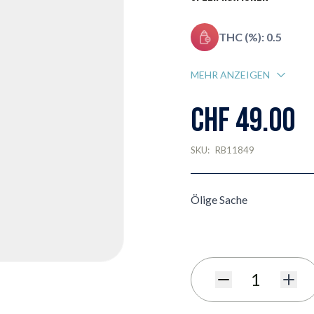
THC (%): 0.5
MEHR ANZEIGEN
CHF 49.00
SKU:
RB11849
Ölige Sache
Menge