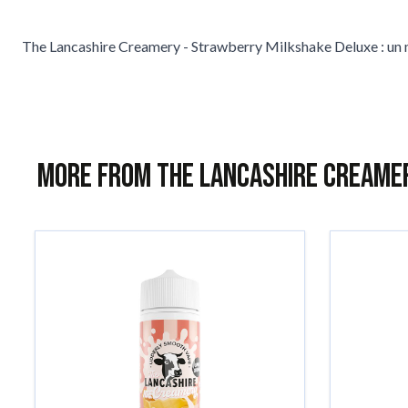
The Lancashire Creamery - Strawberry Milkshake Deluxe : un mil
More from The Lancashire Creame