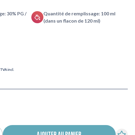
e: 30% PG /
Quantité de remplissage: 100 ml
(dans un flacon de 120 ml)
TVA incl.
AJOUTER AU PANIER