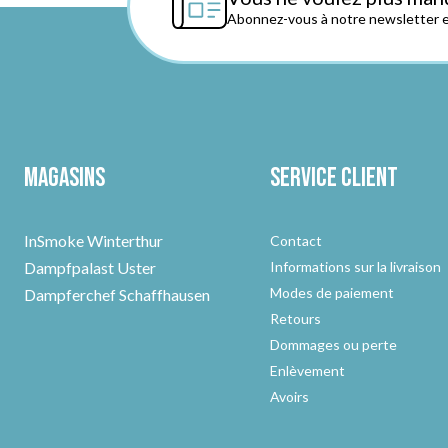
Abonnez-vous à notre newsletter et
Magasins
Service client
InSmoke Winterthur
Contact
Dampfpalast Uster
Informations sur la livraison
Modes de paiement
Dampferchef Schaffhausen
Retours
Dommages ou perte
Enlèvement
Avoirs