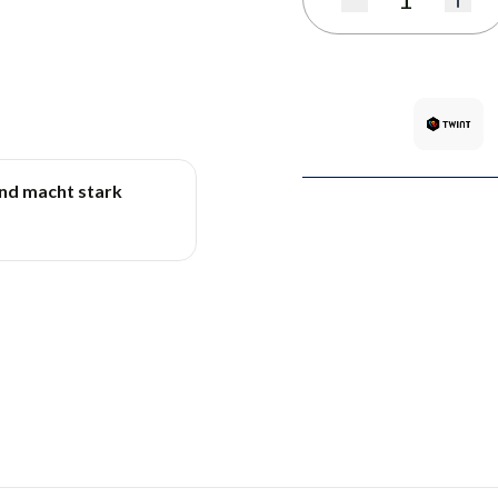
Quantité
und macht stark