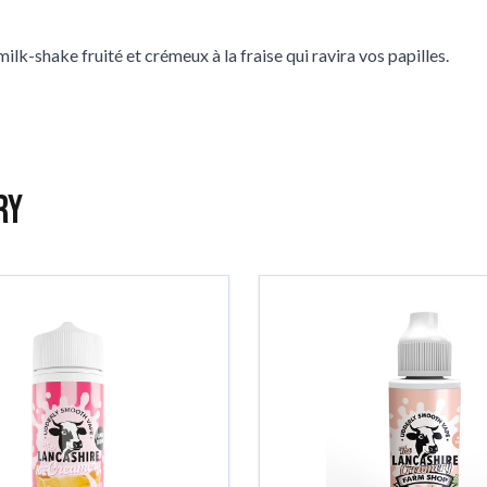
k-shake fruité et crémeux à la fraise qui ravira vos papilles.
ry