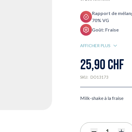
Rapport de mélang
70% VG
Goût: Fraise
AFFICHER PLUS
25,90 CHF
SKU:
DO13173
Milk-shake à la fraise