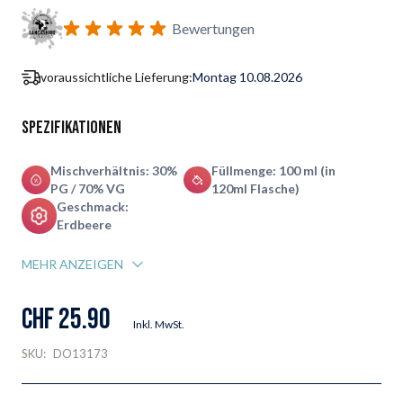
Bewertungen
voraussichtliche Lieferung:
Montag 10.08.2026
Spezifikationen
Mischverhältnis: 30%
Füllmenge: 100 ml (in
PG / 70% VG
120ml Flasche)
Geschmack:
Erdbeere
MEHR ANZEIGEN
CHF 25.90
Inkl. MwSt.
SKU:
DO13173