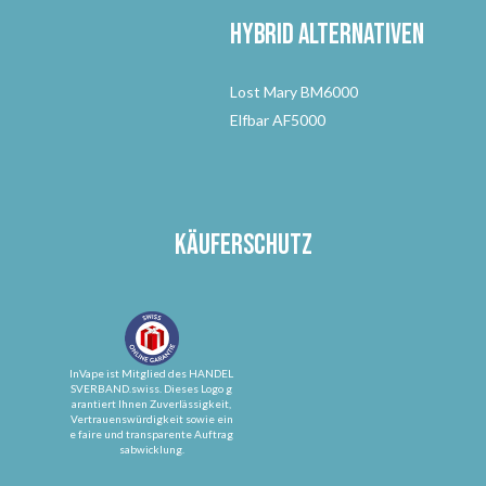
Hybrid Alternativen
Lost Mary BM6000
Elfbar AF5000
Käuferschutz
InVape ist Mitglied des HANDEL
SVERBAND.swiss. Dieses Logo g
arantiert Ihnen Zuverlässigkeit,
Vertrauenswürdigkeit sowie ein
e faire und transparente Auftrag
sabwicklung.