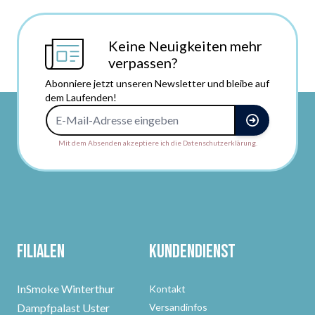
Keine Neuigkeiten mehr
verpassen?
Abonniere jetzt unseren Newsletter und bleibe auf
dem Laufenden!
E-Mail-Adresse
Mit dem Absenden akzeptiere ich die Datenschutzerklärung.
Filialen
Kundendienst
InSmoke Winterthur
Kontakt
Dampfpalast Uster
Versandinfos