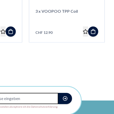
3 x VOOPOO TPP Coil
CHF 12.90
enden akzeptiere ich die Datenschutzerklärung.