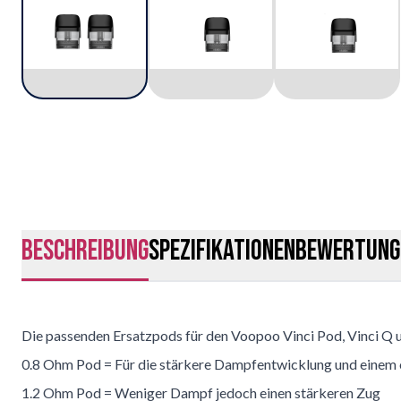
Beschreibung
Spezifikationen
Bewertung
Die passenden Ersatzpods für den Voopoo Vinci Pod, Vinci Q u
0.8 Ohm Pod = Für die stärkere Dampfentwicklung und einem
1.2 Ohm Pod = Weniger Dampf jedoch einen stärkeren Zug