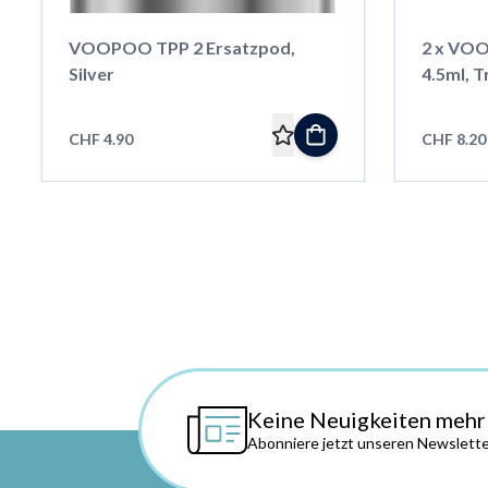
VOOPOO TPP 2 Ersatzpod,
2 x VOO
Silver
4.5ml, 
CHF 4.90
CHF 8.20
Keine Neuigkeiten mehr
Abonniere jetzt unseren Newslette