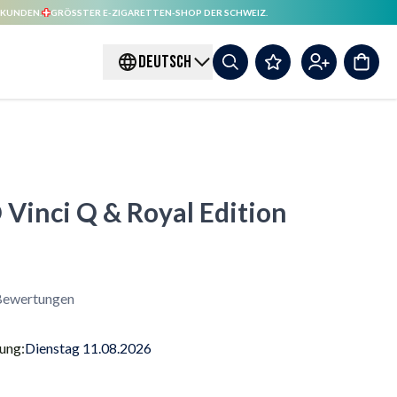
 KUNDEN.
GRÖSSTER E-ZIGARETTEN-SHOP DER SCHWEIZ.
DEUTSCH
inci Q & Royal Edition
ewertungen
rung:
Dienstag 11.08.2026