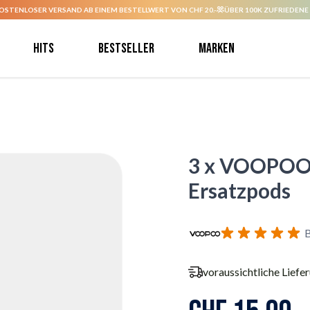
OSTENLOSER VERSAND AB EINEM BESTELLWERT VON CHF 20.-
ÜBER 100K ZUFRIEDENE
Hits
Bestseller
Marken
3 x VOOPOO V
Ersatzpods
B
voraussichtliche Liefe