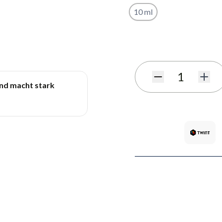
10 ml
Benachrichtigungsformula
Menge
und macht stark