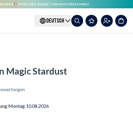
 KUNDEN.
GRÖSSTER E-ZIGARETTEN-SHOP DER SCHWEIZ.
DEUTSCH
on Magic Stardust
Bewertungen
rung:
Montag 10.08.2026