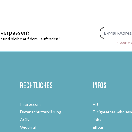
E-Mail-Adresse
 verpassen?
r und bleibe auf dem Laufenden!
Mit dem Abs
Rechtliches
Infos
Impressum
Hit
Datenschutzerklärung
E-cigarettes wholesa
AGB
Jobs
Widerruf
Elfbar