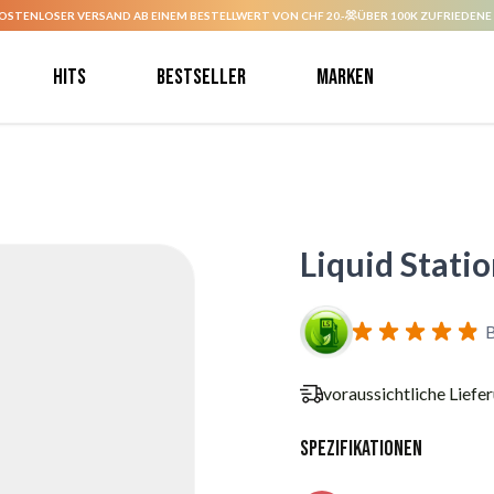
OSTENLOSER VERSAND AB EINEM BESTELLWERT VON CHF 20.-
ÜBER 100K ZUFRIEDENE
Hits
Bestseller
Marken
Liquid Stati
voraussichtliche Liefe
Spezifikationen