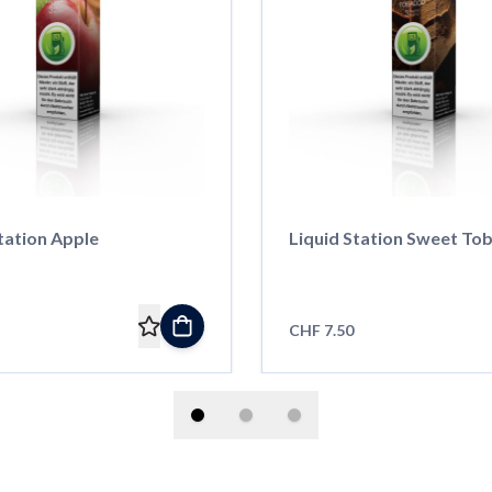
tation Apple
Liquid Station Sweet To
CHF 7.50