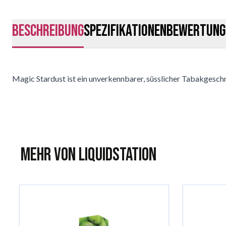
Beschreibung
Spezifikationen
Bewertung
Magic Stardust ist ein unverkennbarer, süsslicher Tabakgesc
Mehr von Liquidstation