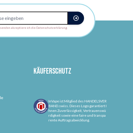
enden akzeptiere ich die Datenschutzerklärung.
Käuferschutz
le
InVape ist Mitglied des HANDELSVER
BAND.swiss. Dieses Logo garantiert I
hnen Zuverlässigkeit, Vertrauenswü
rdigkeit sowie eine faire und transpa
rente Auftragsabwicklung.