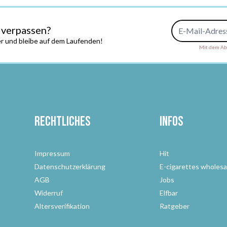
E-Mail-Adresse
 verpassen?
r und bleibe auf dem Laufenden!
Mit dem Abs
Rechtliches
Infos
Impressum
Hit
Datenschutzerklärung
E-cigarettes wholesa
AGB
Jobs
Widerruf
Elfbar
Altersverifikation
Ratgeber