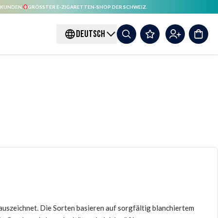
 KUNDEN.
GRÖSSTER E-ZIGARETTEN-SHOP DER SCHWEIZ.
DEUTSCH
auszeichnet. Die Sorten basieren auf sorgfältig blanchiertem