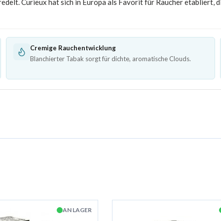
edelt. Curieux hat sich in Europa als Favorit für Raucher etabliert
Cremige Rauchentwicklung
Blanchierter Tabak sorgt für dichte, aromatische Clouds.
AN LAGER