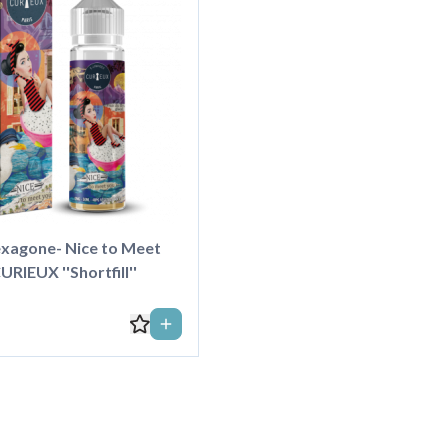
exagone- Nice to Meet
URIEUX ''Shortfill''