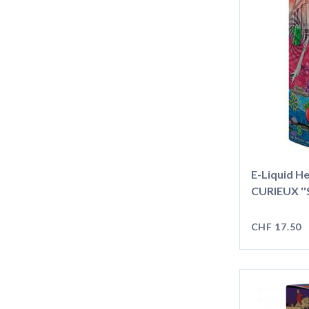
E-Liquid H
CURIEUX ''Sh
CHF 17.50