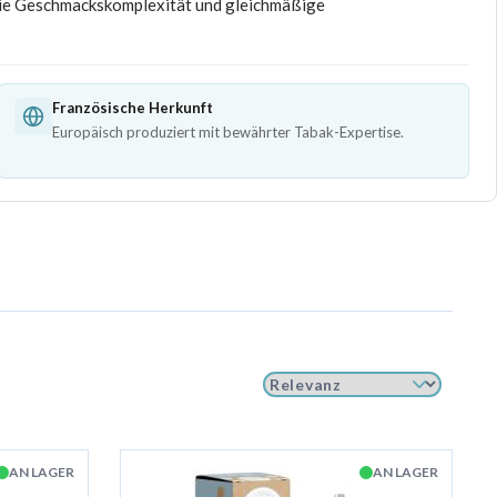
, die Geschmackskomplexität und gleichmäßige
Französische Herkunft
Europäisch produziert mit bewährter Tabak-Expertise.
AN LAGER
AN LAGER