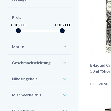
Preis
CHF 9.00
CHF 21.00
Marke
Geschmacksrichtung
E-Liquid C
50ml ''Shortf
Nikotingehalt
CHF 20.90
Mischverhältnis
Füllvolumen