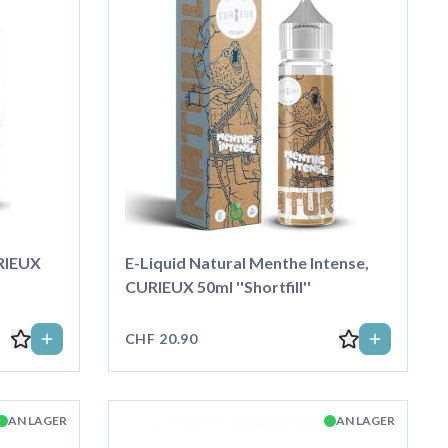
URIEUX
E-Liquid Natural Menthe Intense,
CURIEUX 50ml ''Shortfill''
CHF 20.90
AN LAGER
AN LAGER