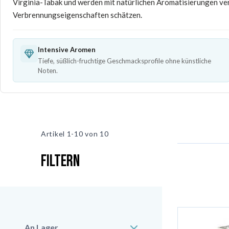
Virginia-Tabak und werden mit natürlichen Aromatisierungen ver
Verbrennungseigenschaften schätzen.
Intensive Aromen
Tiefe, süßlich-fruchtige Geschmacksprofile ohne künstliche
Noten.
Artikel
1-10 von
10
Filtern
An Lager