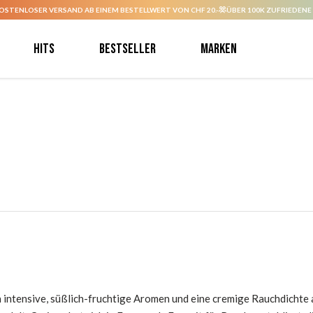
OSTENLOSER VERSAND AB EINEM BESTELLWERT VON CHF 20.-
ÜBER 100K ZUFRIEDENE
Hits
Bestseller
Marken
h intensive, süßlich-fruchtige Aromen und eine cremige Rauchdichte 