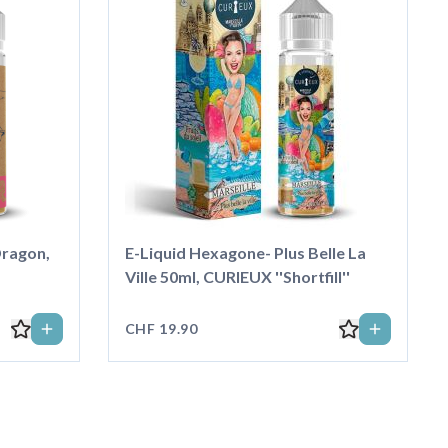
Dragon,
E-Liquid Hexagone- Plus Belle La
Ville 50ml, CURIEUX ''Shortfill''
CHF 19.90