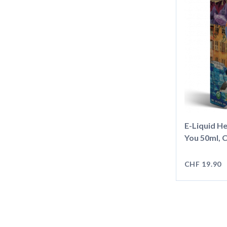
E-Liquid H
You 50ml, C
CHF 19.90