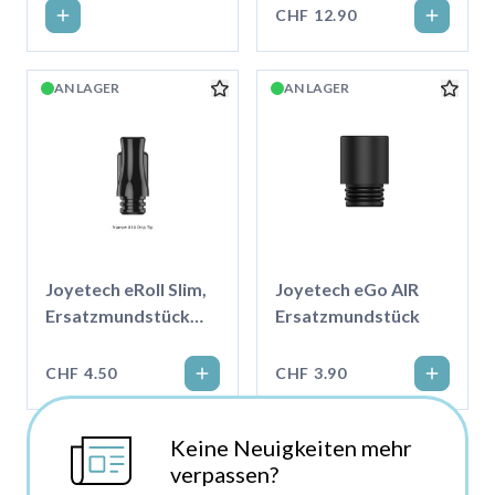
CHF 12.90
AN LAGER
AN LAGER
Joyetech eRoll Slim,
Joyetech eGo AIR
Ersatzmundstück
Ersatzmundstück
Schmal
CHF 4.50
CHF 3.90
Keine Neuigkeiten mehr
verpassen?