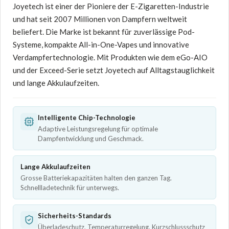
Joyetech ist einer der Pioniere der E-Zigaretten-Industrie
und hat seit 2007 Millionen von Dampfern weltweit
beliefert. Die Marke ist bekannt für zuverlässige Pod-
Systeme, kompakte All-in-One-Vapes und innovative
Verdampfertechnologie. Mit Produkten wie dem eGo-AIO
und der Exceed-Serie setzt Joyetech auf Alltagstauglichkeit
und lange Akkulaufzeiten.
Intelligente Chip-Technologie
Adaptive Leistungsregelung für optimale
Dampfentwicklung und Geschmack.
Lange Akkulaufzeiten
Grosse Batteriekapazitäten halten den ganzen Tag.
Schnellladetechnik für unterwegs.
Sicherheits-Standards
Überladeschutz, Temperaturregelung, Kurzschlussschutz