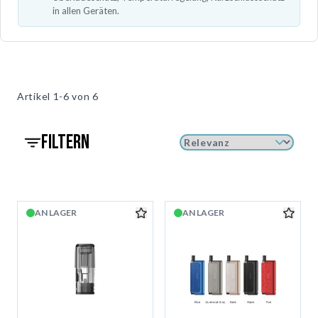
in allen Geräten.
Artikel
1-6 von
6
filtern
AN LAGER
AN LAGER