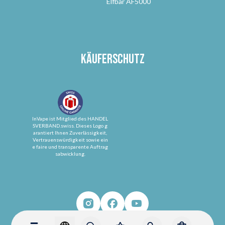
Elfbar AF5000
Käuferschutz
InVape ist Mitglied des HANDEL
SVERBAND.swiss. Dieses Logo g
arantiert Ihnen Zuverlässigkeit,
Vertrauenswürdigkeit sowie ein
e faire und transparente Auftrag
sabwicklung.