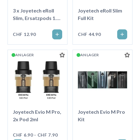
3 x Joyetech eRoll
Joyetech eRoll Slim
Slim, Ersatzpods 1.0
Full Kit
Ohm
CHF 12.90
CHF 44.90
AN LAGER
AN LAGER
Joyetech Evio M Pro,
Joyetech Evio M Pro
2x Pod 2ml
Kit
CHF 6.90 - CHF 7.90