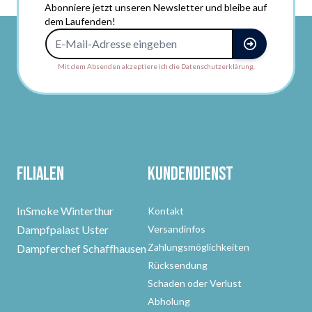
Abonniere jetzt unseren Newsletter und bleibe auf
dem Laufenden!
E-Mail-Adresse
Mit dem Absenden akzeptiere ich die Datenschutzerklärung.
Filialen
Kundendienst
InSmoke Winterthur
Kontakt
Dampfpalast Uster
Versandinfos
Zahlungsmöglichkeiten
Dampferchef Schaffhausen
Rücksendung
Schaden oder Verlust
Abholung