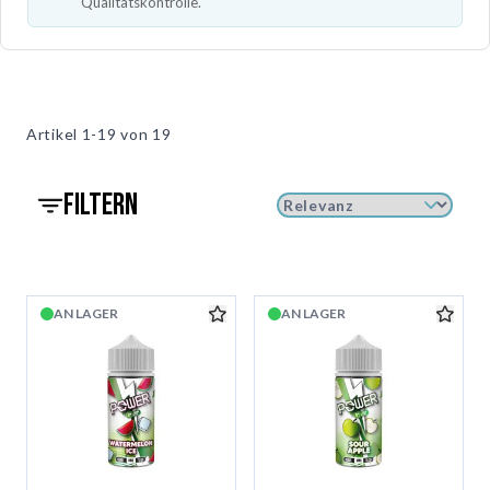
Qualitätskontrolle.
Artikel
1-19 von
19
filtern
AN LAGER
AN LAGER