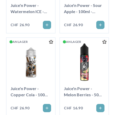
Juice'n Power -
Juice'n Power - Sour
Watermelon ICE -
Apple - 100ml -
100ml - Shortfill
Shortfill
CHF 26.90
CHF 26.90
AN LAGER
AN LAGER
Juice'n Power -
Juice'n Power -
Copper Cola - 100ml
Melon Berries - 50ml
- Shortfill
- Shortfill
CHF 26.90
CHF 16.90