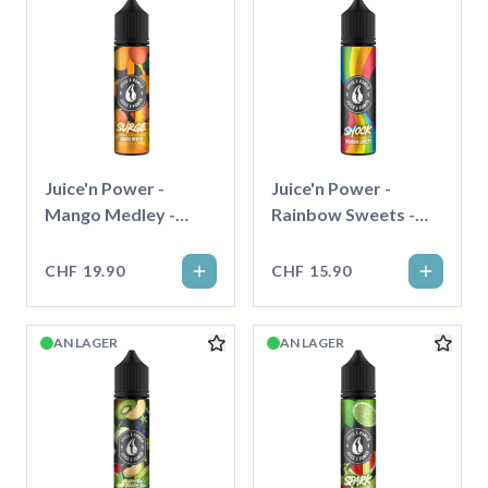
Juice'n Power -
Juice'n Power -
Mango Medley -
Rainbow Sweets -
50ml - Shortfill
50ml - Shortfill
CHF 19.90
CHF 15.90
AN LAGER
AN LAGER