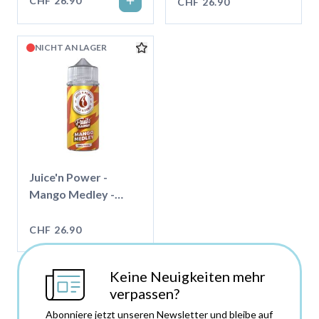
CHF 26.90
CHF 26.90
NICHT AN LAGER
Juice'n Power -
Mango Medley -
100ml - Shortfill
CHF 26.90
Keine Neuigkeiten mehr
verpassen?
Abonniere jetzt unseren Newsletter und bleibe auf