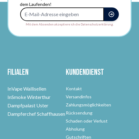
dem Laufenden!
E-Mail-Adresse
Mit dem Absenden akzeptiere ich die Datenschutzerklärung.
Filialen
Kundendienst
InVape Wallisellen
Kontakt
InSmoke Winterthur
Versandinfos
Zahlungsmöglichkeiten
Dampfpalast Uster
Rücksendung
Dampferchef Schaffhausen
Schaden oder Verlust
Abholung
Gutschriften