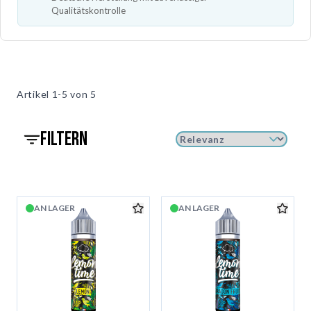
Qualitätskontrolle
Artikel
1-5 von
5
filtern
AN LAGER
AN LAGER