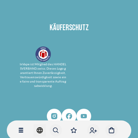
Käuferschutz
InVape ist Mitglied des HANDEL
SVERBAND.swiss. Dieses Logo g
arantiert Ihnen Zuverlässigkeit,
Vertrauenswürdigkeit sowie ein
e faire und transparente Auftrag
sabwicklung.