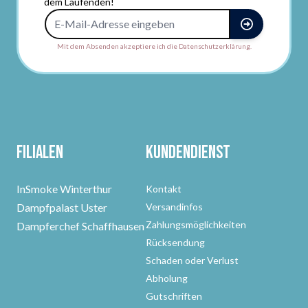
dem Laufenden!
E-Mail-Adresse
Mit dem Absenden akzeptiere ich die Datenschutzerklärung.
Filialen
Kundendienst
InSmoke Winterthur
Kontakt
Dampfpalast Uster
Versandinfos
Zahlungsmöglichkeiten
Dampferchef Schaffhausen
Rücksendung
Schaden oder Verlust
Abholung
Gutschriften