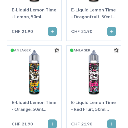
E-Liquid Lemon Time
E-Liquid Lemon Time
- Lemon, 50ml
- Dragonfruit, 50ml
''Shortfill''
''Shortfill''
CHF 21.90
CHF 21.90
AN LAGER
AN LAGER
E-Liquid Lemon Time
E-Liquid Lemon Time
- Orange, 50ml
- Red Fruit, 50ml
''Shortfill''
''Shortfill''
CHF 21.90
CHF 21.90