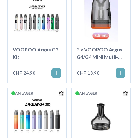
VOOPOO Argus G3
3 x VOOPOO Argus
Kit
G4/G4 MINI Mutli-
Ohm Pod, 3.5ml
CHF 24.90
CHF 13.90
AN LAGER
AN LAGER