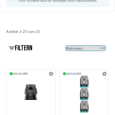
Pod-Systeme auch für Anfänger sofort einsatzbereit
Artikel
1-21 von
21
filtern
AN LAGER
AN LAGER