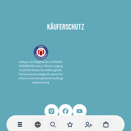
Käuferschutz
InVape ist Mitglied des HANDEL
SVERBAND.swiss. Dieses Logo g
arantiert Ihnen Zuverlässigkeit,
Vertrauenswürdigkeit sowie ein
e faire und transparente Auftrag
sabwicklung.