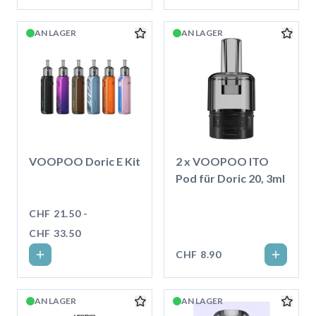
AN LAGER
AN LAGER
VOOPOO Doric E Kit
2 x VOOPOO ITO
Pod für Doric 20, 3ml
CHF 21.50 -
CHF 33.50
CHF 8.90
AN LAGER
AN LAGER