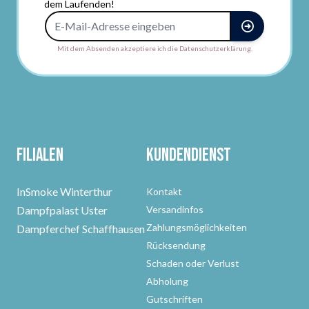
dem Laufenden!
E-Mail-Adresse
Mit dem Absenden akzeptiere ich die Datenschutzerklärung.
Filialen
Kundendienst
InSmoke Winterthur
Kontakt
Dampfpalast Uster
Versandinfos
Zahlungsmöglichkeiten
Dampferchef Schaffhausen
Rücksendung
Schaden oder Verlust
Abholung
Gutschriften