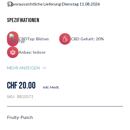
voraussichtliche Lieferung:
Dienstag 11.08.2026
Spezifikationen
CBDTyp: Blüten
CBD Gehalt: 20%
Anbau: Indoor
MEHR ANZEIGEN
CHF 20.00
Inkl. MwSt.
SKU:
RB10371
Fruity-Punch