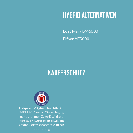
Hybrid Alternativen
Lost Mary BM6000
Elfbar AF5000
Käuferschutz
InVape ist Mitglied des HANDEL
SVERBAND.swiss. Dieses Logo g
arantiert Ihnen Zuverlässigkeit,
Vertrauenswürdigkeit sowie ein
e faire und transparente Auftrag
sabwicklung.