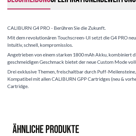
CALIBURN G4 PRO - Berühren Sie die Zukunft.
Mit dem revolutionären Touchscreen-UI setzt die G4 PRO neue
Intuitiv, schnell, kompromisslos.
Angetrieben von einem starken 1800 mAh Akku, kombiniert di
geschmeidigen Geschmack bietet der neue Custom Mode volle Ko
Drei exklusive Themen, freischaltbar durch Puff-Meilensteine,
Kompatibel mit allen CALIBURN GPP Cartridges (neu & vorher
Cartridge.
Ähnliche Produkte