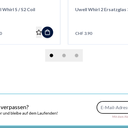
 Whirl S / S2 Coil
Uwell Whirl 2 Ersatzglas 
0
CHF 3.90
E-Mail-Adresse
 verpassen?
r und bleibe auf dem Laufenden!
Mit dem Abs