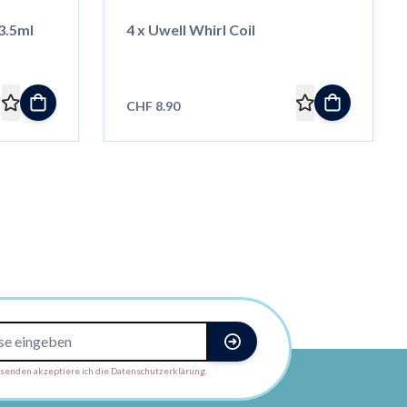
3.5ml
4 x Uwell Whirl Coil
CHF 8.90
enden akzeptiere ich die Datenschutzerklärung.