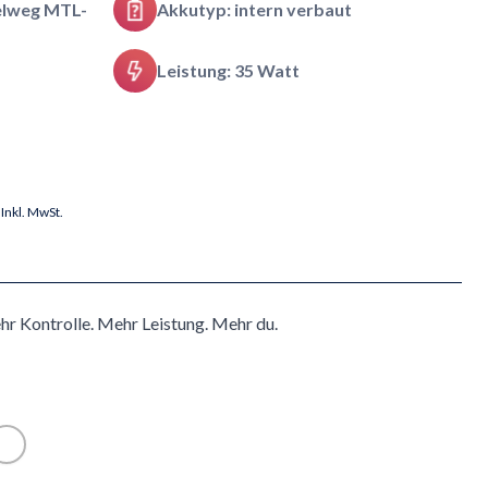
elweg MTL-
Akkutyp: intern verbaut
Leistung: 35 Watt
Inkl. MwSt.
Kontrolle. Mehr Leistung. Mehr du.
Weiss