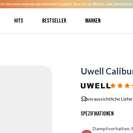
OSTENLOSER VERSAND AB EINEM BESTELLWERT VON CHF 20.-
ÜBER 100K ZUFRIEDENE
Hits
Bestseller
Marken
Uwell Calibu
voraussichtliche Liefe
Spezifikationen
Dampfverhalten: 