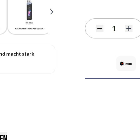
Benachrichtigungsformula
Menge
und macht stark
en