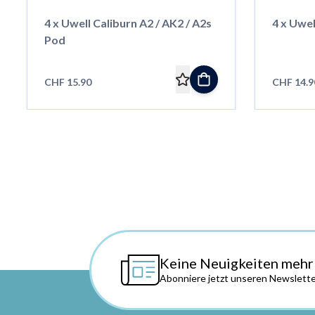
4 x Uwell Caliburn A2 / AK2 / A2s
4 x Uwell
Pod
CHF 15.90
CHF 14.9
Keine Neuigkeiten mehr
Abonniere jetzt unseren Newslette