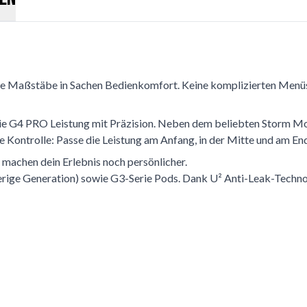
 Maßstäbe in Sachen Bedienkomfort. Keine komplizierten Menüs - 
e G4 PRO Leistung mit Präzision. Neben dem beliebten Storm Mo
ntrolle: Passe die Leistung am Anfang, in der Mitte und am Ende
 machen dein Erlebnis noch persönlicher.
ige Generation) sowie G3-Serie Pods. Dank U² Anti-Leak-Technolo