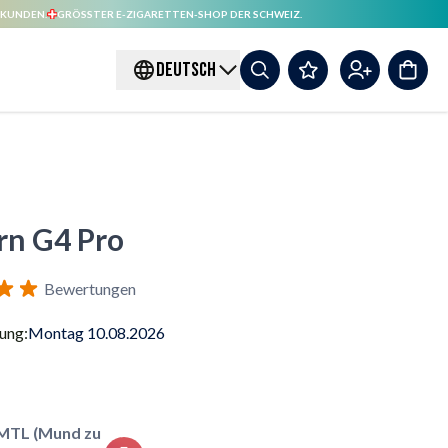
 KUNDEN.
GRÖSSTER E-ZIGARETTEN-SHOP DER SCHWEIZ.
DEUTSCH
rn G4 Pro
Bewertungen
rung:
Montag 10.08.2026
MTL (Mund zu