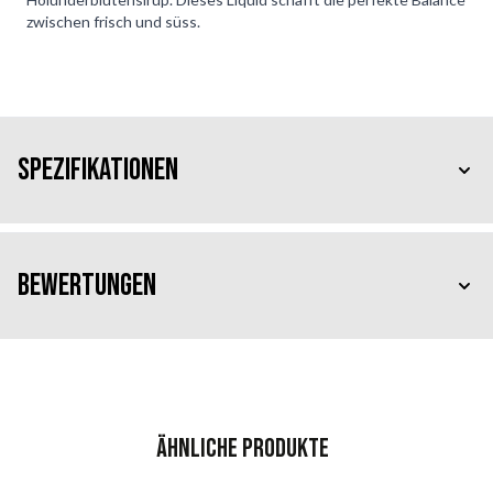
zwischen frisch und süss.
Spezifikationen
Bewertungen
Ähnliche Produkte