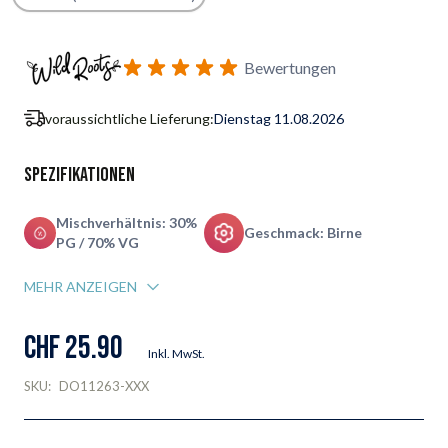
Benachrichtigungsformular für Wiederverfügbarkeit abonnie
Bewertungen
voraussichtliche Lieferung:
Dienstag 11.08.2026
Spezifikationen
Mischverhältnis: 30%
Geschmack: Birne
PG / 70% VG
MEHR ANZEIGEN
CHF 25.90
Inkl. MwSt.
SKU:
DO11263-XXX