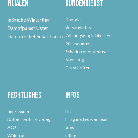
Filialen
Kundendienst
InSmoke Winterthur
Kontakt
Dampfpalast Uster
Versandinfos
Zahlungsmöglichkeiten
Dampferchef Schaffhausen
Rücksendung
Schaden oder Verlust
Abholung
Gutschriften
Rechtliches
Infos
Impressum
Hit
Datenschutzerklärung
E-cigarettes wholesale
AGB
Jobs
Widerruf
Elfbar