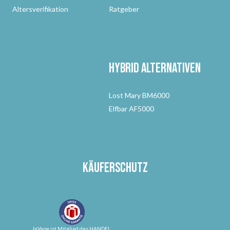
Altersverifikation
Ratgeber
Hybrid Alternativen
Lost Mary BM6000
Elfbar AF5000
Käuferschutz
InVape ist Mitglied des HANDEL