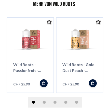
Mehr von Wild Roots
Wild Roots -
Wild Roots - Gold
Passionfruit -
Dust Peach -
Shortfill
Shortfill
CHF 25.90
CHF 25.90