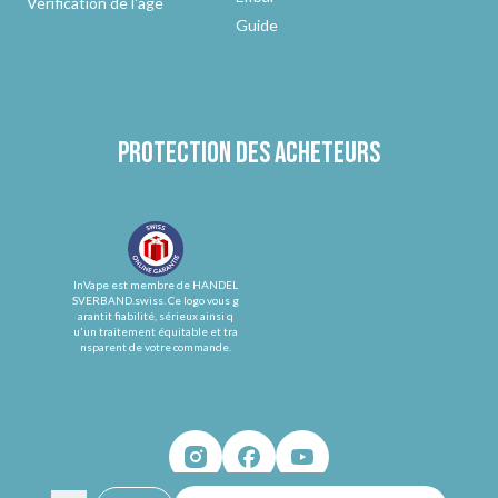
Vérification de l'âge
Guide
Protection des acheteurs
InVape est membre de HANDEL
SVERBAND.swiss. Ce logo vous g
arantit fiabilité, sérieux ainsi q
u'un traitement équitable et tra
nsparent de votre commande.