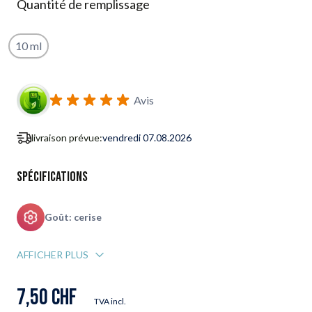
Quantité de remplissage
10 ml
S'abonner au formulaire de notification de retour en stock
Avis
livraison prévue:
vendredi 07.08.2026
Spécifications
Goût: cerise
AFFICHER PLUS
7,50 CHF
TVA incl.