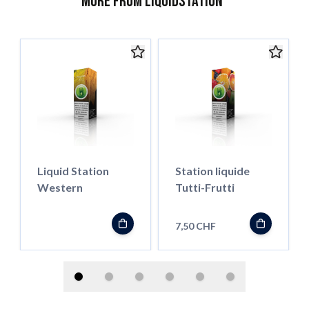
More from Liquidstation
Liquid Station
Station liquide
Western
Tutti-Frutti
7,50 CHF