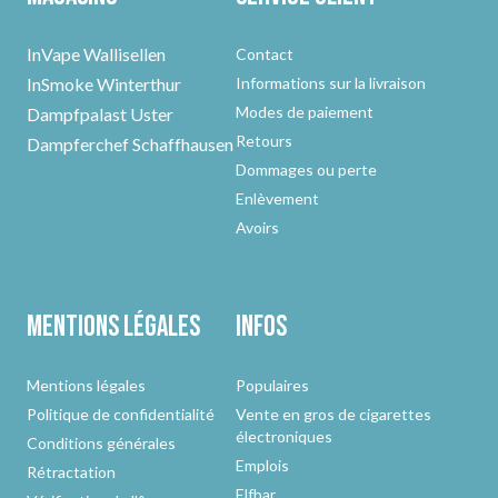
InVape Wallisellen
Contact
InSmoke Winterthur
Informations sur la livraison
Modes de paiement
Dampfpalast Uster
Retours
Dampferchef Schaffhausen
Dommages ou perte
Enlèvement
Avoirs
Mentions légales
Infos
Mentions légales
Populaires
Politique de confidentialité
Vente en gros de cigarettes
électroniques
Conditions générales
Emplois
Rétractation
Elfbar