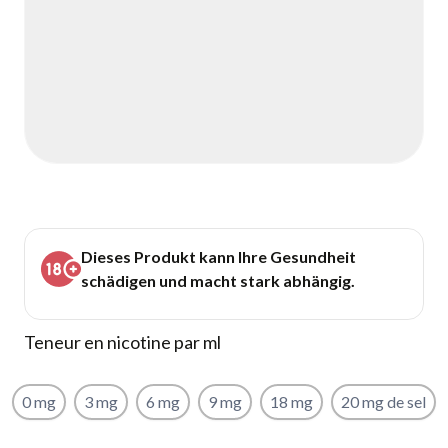
Dieses Produkt kann Ihre Gesundheit
schädigen und macht stark abhängig.
Teneur en nicotine par ml
0 mg
3 mg
6 mg
9 mg
18 mg
20 mg de sel